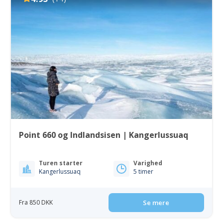
Point 660 og Indlandsisen | Kangerlussuaq
Turen starter
Varighed
Kangerlussuaq
5 timer
Fra 850 DKK
Se mere