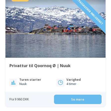
1 TIL 6 PASSAGERER INKLUDERET
Privattur til Qoornoq Ø | Nuuk
Turen starter
Varighed
Nuuk
4 timer
Fra 9 960 DKK
Se mere