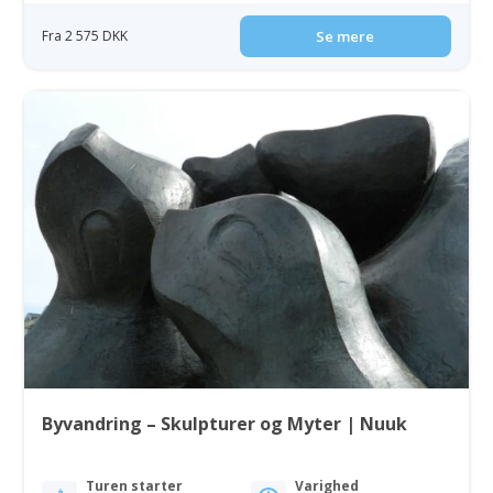
Fra 2 575 DKK
Se mere
Byvandring – Skulpturer og Myter | Nuuk
Turen starter
Varighed