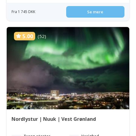
Fra 1 745 DKK
Se mere
5.00
(52)
Nordlystur | Nuuk | Vest Grønland