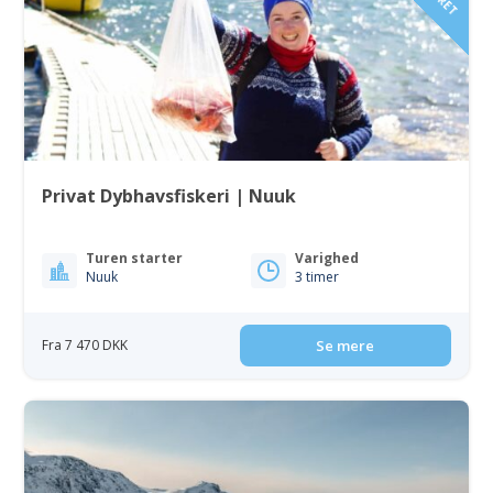
Privat Dybhavsfiskeri | Nuuk
Turen starter
Varighed
Nuuk
3 timer
Fra 7 470 DKK
Se mere