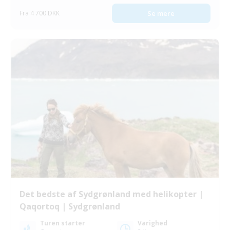
Fra 4 700 DKK
Se mere
Det bedste af Sydgrønland med helikopter |
Qaqortoq | Sydgrønland
Turen starter
Varighed