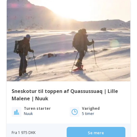
Sneskotur til toppen af Quassussuaq | Lille
Malene | Nuuk
Turen starter
Varighed
Nuuk
5 timer
Fra 1 975 DKK
Se mere