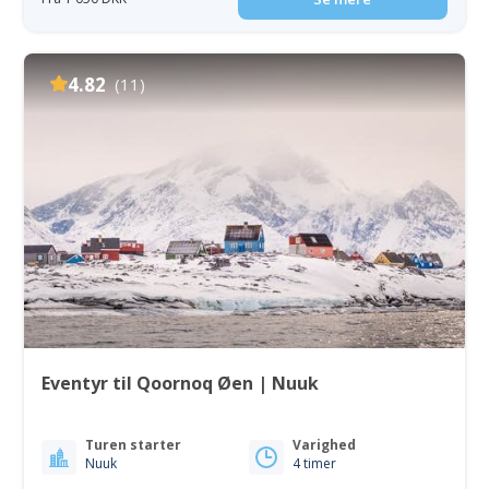
4.82
(11)
Eventyr til Qoornoq Øen | Nuuk
Turen starter
Varighed
Nuuk
4 timer