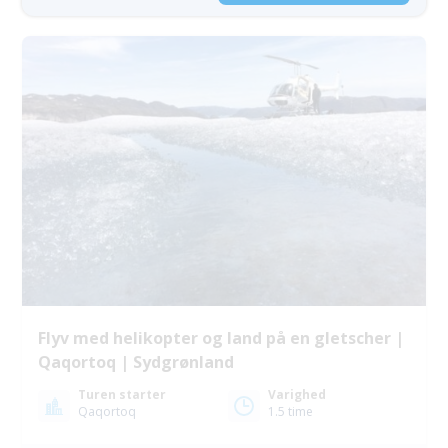
Flyv med helikopter og land på en gletscher |
Qaqortoq | Sydgrønland
Turen starter
Varighed
Qaqortoq
1.5 time