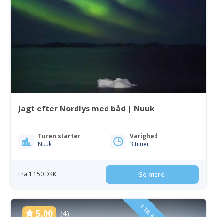
Jagt efter Nordlys med båd | Nuuk
Turen starter
Varighed
Nuuk
3 timer
Fra 1 150 DKK
Se mere
5.00
(4)