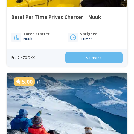
Betal Per Time Privat Charter | Nuuk
Turen starter
Varighed
Nuuk
3 timer
Fra 7 470 DKK
Se mere
5.00
(1)