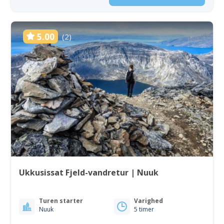
5.00
(2)
Ukkusissat Fjeld-vandretur | Nuuk
Turen starter
Varighed
Nuuk
5 timer