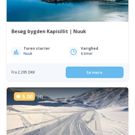
Besøg bygden Kapisillit | Nuuk
Turen starter
Varighed
Nuuk
6 timer
Fra 2 295 DKK
Se mere
5.00
(4)