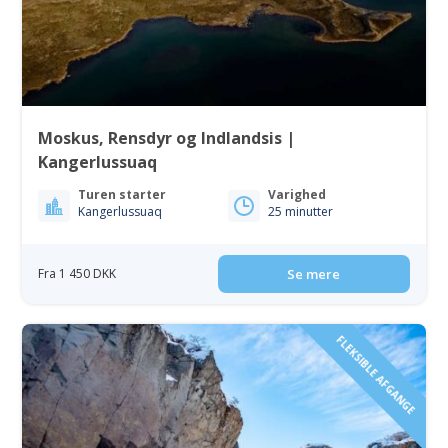
Moskus, Rensdyr og Indlandsis |
Kangerlussuaq
Turen starter
Varighed
Kangerlussuaq
25 minutter
Fra 1 450 DKK
Se mere
FLEKSIBLE AFGANGE