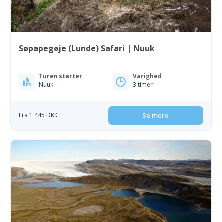
Søpapegøje (Lunde) Safari | Nuuk
Turen starter
Varighed
Nuuk
3 timer
Fra 1 445 DKK
Se mere