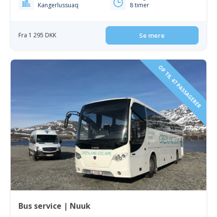
Kangerlussuaq
8 timer
Fra 1 295 DKK
Se mere
OP TIL 47 PASSAGERER
Bus service | Nuuk