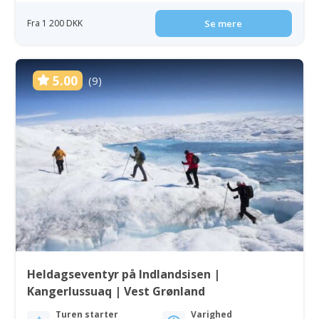
Fra 1 200 DKK
Se mere
5.00
(9)
Heldagseventyr på Indlandsisen |
Kangerlussuaq | Vest Grønland
Turen starter
Varighed