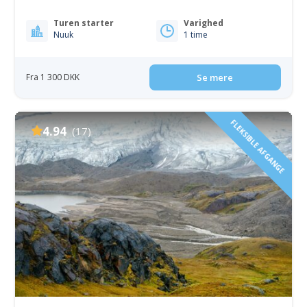
Turen starter
Varighed
Nuuk
1 time
Fra 1 300 DKK
Se mere
FLEKSIBLE AFGANGE
4.94
(17)