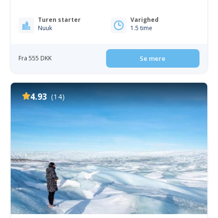
Turen starter
Varighed
Nuuk
1.5 time
Fra 555 DKK
Se mere
4.93
(14)