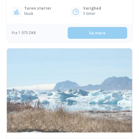
Turen starter
Varighed
Nuuk
5 timer
Fra 1 975 DKK
Se mere