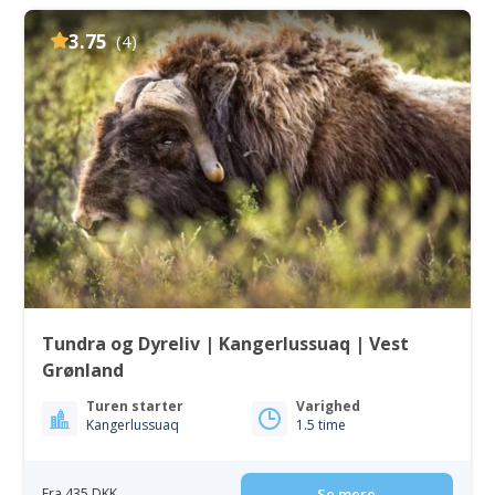
3.75
(4)
Tundra og Dyreliv | Kangerlussuaq | Vest
Grønland
Turen starter
Varighed
Kangerlussuaq
1.5 time
Fra 435 DKK
Se mere