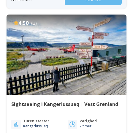
4.50
(2)
Sightseeing i Kangerlussuaq | Vest Grønland
Turen starter
Varighed
Kangerlussuaq
2 timer