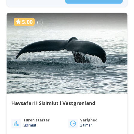
5.00
(1)
Havsafari i Sisimiut I Vestgrønland
Turen starter
Varighed
Sisimiut
2 timer