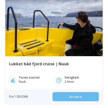
Lukket båd fjord cruise | Nuuk
Turen starter
Varighed
Nuuk
2 timer
Fra 1 050 DKK
Se mere