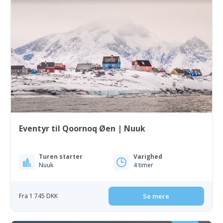
Eventyr til Qoornoq Øen | Nuuk
Turen starter
Varighed
Nuuk
4 timer
Fra 1 745 DKK
Se mere