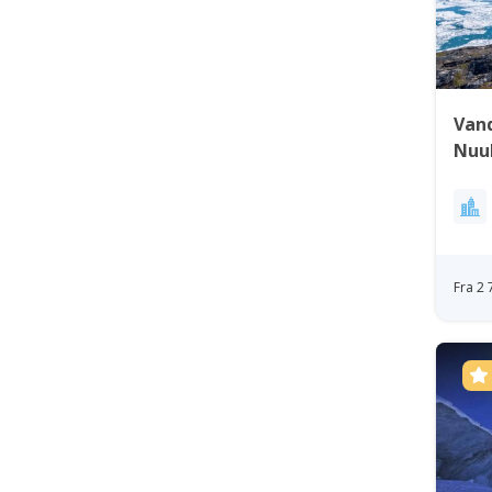
Vand
Nuu
Fra 2