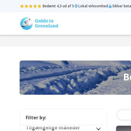
Bedømt 4,3 ud af 5
Lokal virksomhed
Sikker bet
B
Filter by:
Tilgængelige måneder