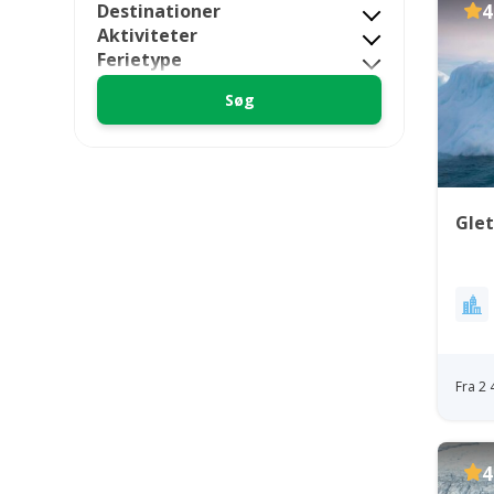
Destinationer
4
Aktiviteter
Ferietype
Glet
Fra 2
4