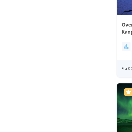
Over
Kan
Fra 3