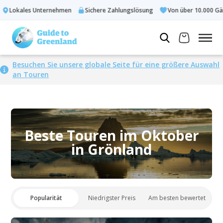
Lokales Unternehmen
Sichere Zahlungslösung
Von über 10.000 Gäs
Besuchen Sie unsere globale Seite für eine größere Auswahl
an Touren
Beste Touren im Oktober
in Grönland
Popularität
Niedrigster Preis
Am besten bewertet