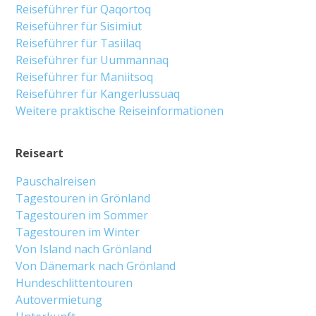
Reiseführer für Qaqortoq
Reiseführer für Sisimiut
Reiseführer für Tasiilaq
Reiseführer für Uummannaq
Reiseführer für Maniitsoq
Reiseführer für Kangerlussuaq
Weitere praktische Reiseinformationen
Reiseart
Pauschalreisen
Tagestouren in Grönland
Tagestouren im Sommer
Tagestouren im Winter
Von Island nach Grönland
Von Dänemark nach Grönland
Hundeschlittentouren
Autovermietung