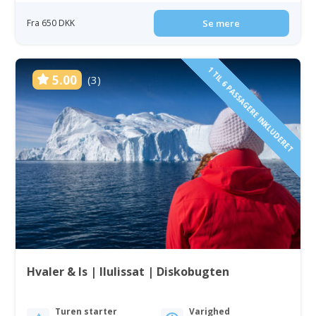
Fra 650 DKK
Se mere
1 TIL 6 PASSAGERE INKLUDERET
5.00
(3)
Hvaler & Is | Ilulissat | Diskobugten
Turen starter
Varighed