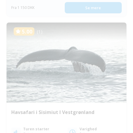
Fra 1 150 DKK
Se mere
5.00
(1)
Havsafari i Sisimiut I Vestgrønland
Turen starter
Varighed