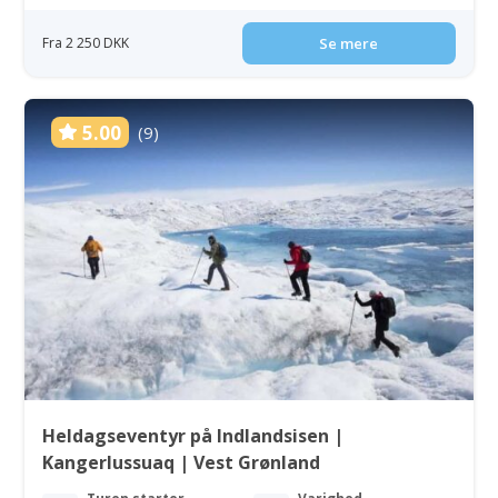
Fra 2 250 DKK
Se mere
5.00
(9)
Heldagseventyr på Indlandsisen |
Kangerlussuaq | Vest Grønland