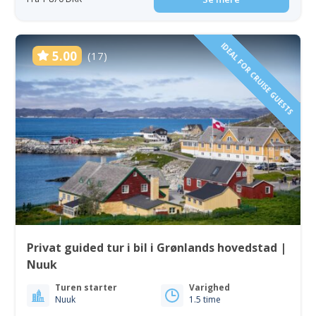
IDEAL FOR CRUISE GUESTS
5.00
(17)
Privat guided tur i bil i Grønlands hovedstad |
Nuuk
Turen starter
Varighed
Nuuk
1.5 time