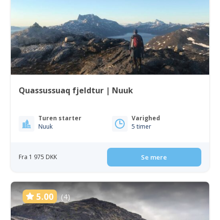
Quassussuaq fjeldtur | Nuuk
Turen starter
Varighed
Nuuk
5 timer
Fra 1 975 DKK
Se mere
5.00
(4)