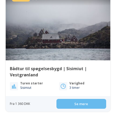
Bådtur til spøgelsesbygd | Sisimiut |
Vestgrønland
Turen starter
Varighed
Sisimiut
3 timer
Fra 1 360 DKK
Se mere