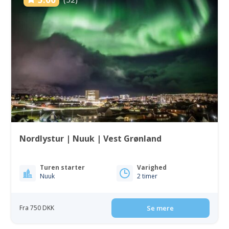
Nordlystur | Nuuk | Vest Grønland
Turen starter
Varighed
Nuuk
2 timer
Fra 750 DKK
Se mere