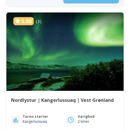
5.00
(3)
Nordlystur | Kangerlussuaq | Vest Grønland
Turen starter
Varighed
Kangerlussuaq
2 timer