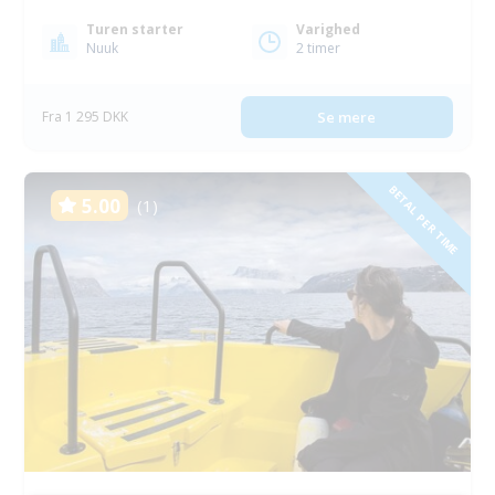
Turen starter
Varighed
Nuuk
2 timer
Fra 1 295 DKK
Se mere
BETAL PER TIME
5.00
(1)