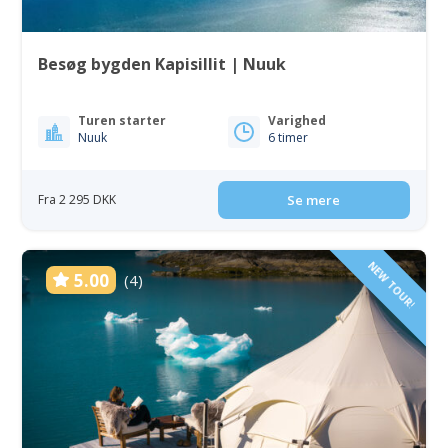
Besøg bygden Kapisillit | Nuuk
Turen starter
Varighed
Nuuk
6 timer
Fra 2 295 DKK
Se mere
NEW TOUR!
5.00
(4)