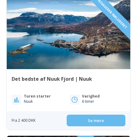
1 TIL 6 PASSAGERER INKLUDERET
Det bedste af Nuuk Fjord | Nuuk
Turen starter
Varighed
Nuuk
6 timer
Fra 2 400 DKK
Se mere