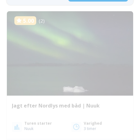
5.00
(2)
Jagt efter Nordlys med båd | Nuuk
Turen starter
Varighed
Nuuk
3 timer