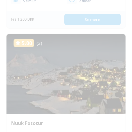
Sisimiut
2 timer
Fra 1 200 DKK
Se mere
5.00
(2)
Nuuk Fototur