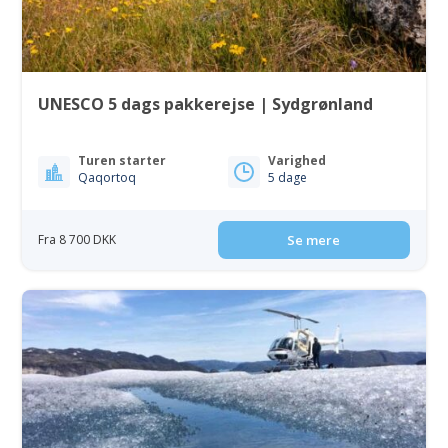
UNESCO 5 dags pakkerejse | Sydgrønland
Turen starter
Varighed
Qaqortoq
5 dage
Fra 8 700 DKK
Se mere