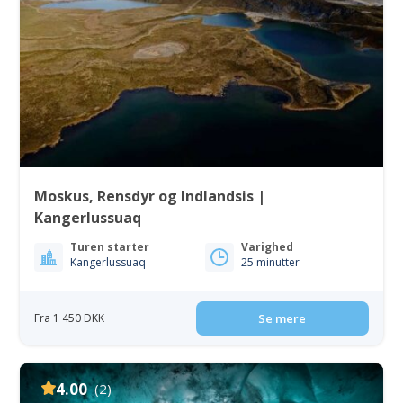
Moskus, Rensdyr og Indlandsis |
Kangerlussuaq
Turen starter
Varighed
Kangerlussuaq
25 minutter
Fra 1 450 DKK
Se mere
4.00
(2)