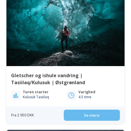
Gletscher og ishule vandring |
Tasiilaq/Kulusuk | Østgrønland
Turen starter
Varighed
Kulusuk Tasiilaq
4.5 time
Fra 2 950 DKK
Se mere