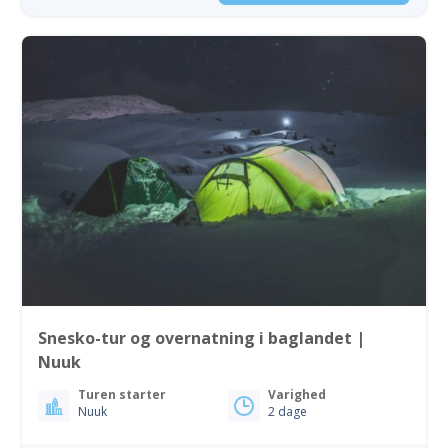
Snesko-tur og overnatning i baglandet |
Nuuk
Turen starter
Varighed
Nuuk
2 dage