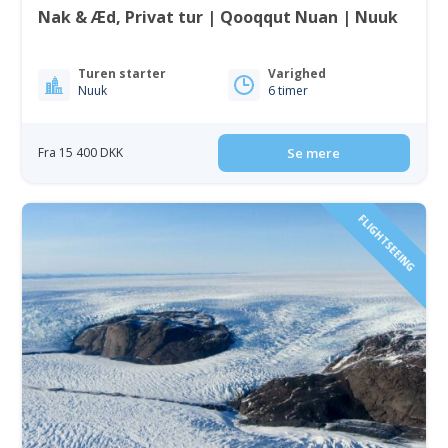
Nak & Æd, Privat tur | Qooqqut Nuan | Nuuk
Turen starter
Varighed
Nuuk
6 timer
Fra 15 400 DKK
Se mere
FLIGHTSEEING