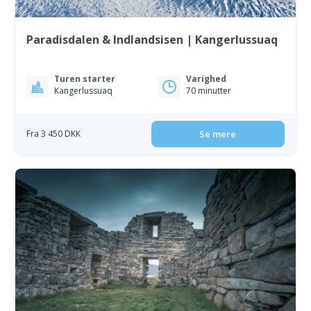
Paradisdalen & Indlandsisen | Kangerlussuaq
Turen starter
Varighed
Kangerlussuaq
70 minutter
Fra 3 450 DKK
Se mere