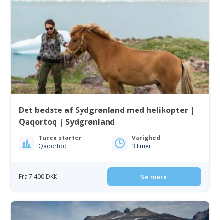
Det bedste af Sydgrønland med helikopter |
Qaqortoq | Sydgrønland
Turen starter
Varighed
Qaqortoq
3 timer
Fra 7 400 DKK
Se mere