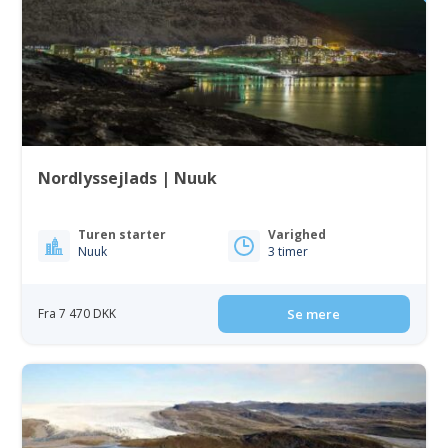
Nordlyssejlads | Nuuk
Turen starter
Varighed
Nuuk
3 timer
Fra 7 470 DKK
Se mere