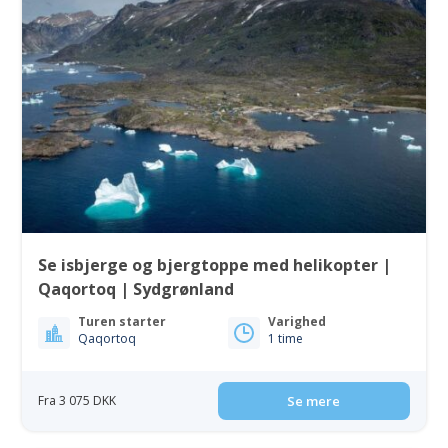
Se isbjerge og bjergtoppe med helikopter |
Qaqortoq | Sydgrønland
Turen starter
Varighed
Qaqortoq
1 time
Fra 3 075 DKK
Se mere