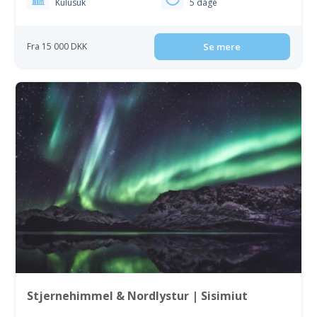
Kulusuk
5 dage
Fra 15 000 DKK
Se mere
Stjernehimmel & Nordlystur | Sisimiut