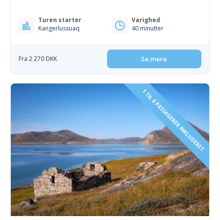
Turen starter
Varighed
Kangerlussuaq
40 minutter
Fra 2 270 DKK
Se mere
1 TIL 6 PASSAGERER INKLUDERET