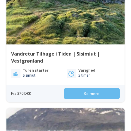
Vandretur Tilbage i Tiden | Sisimiut |
Vestgrønland
Turen starter
Varighed
Sisimiut
3 timer
Fra 370 DKK
Se mere