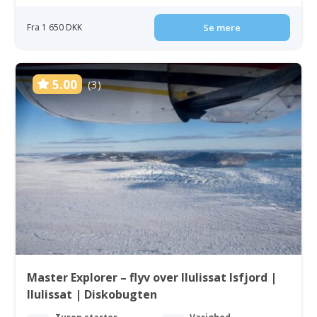
Fra 1 650 DKK
Se mere
5.00
(3)
Master Explorer – flyv over Ilulissat Isfjord |
Ilulissat | Diskobugten