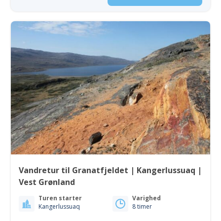
Vandretur til Granatfjeldet | Kangerlussuaq |
Vest Grønland
Turen starter
Varighed
Kangerlussuaq
8 timer