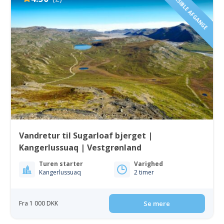
FLEKSIBLE AFGANGE
Vandretur til Sugarloaf bjerget |
Kangerlussuaq | Vestgrønland
Turen starter
Varighed
Kangerlussuaq
2 timer
Fra 1 000 DKK
Se mere