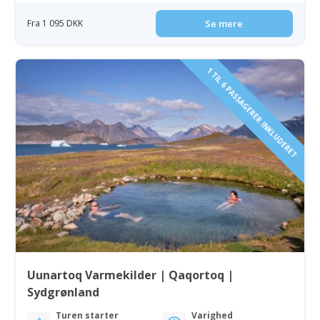
Fra 1 095 DKK
Se mere
1 TIL 6 PASSAGERER INKLUDERET
Uunartoq Varmekilder | Qaqortoq |
Sydgrønland
Turen starter
Varighed