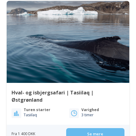
Hval- og isbjergsafari | Tasiilaq |
Østgrønland
Turen starter
Varighed
Tasiilaq
3 timer
Fra 1 400 DKK
Se mere