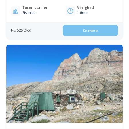
Turen starter
Varighed
Sisimiut
1 time
Fra 525 DKK
Se mere