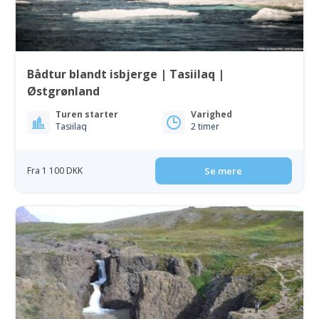
Bådtur blandt isbjerge | Tasiilaq |
Østgrønland
Turen starter
Varighed
Tasiilaq
2 timer
Fra 1 100 DKK
Se mere