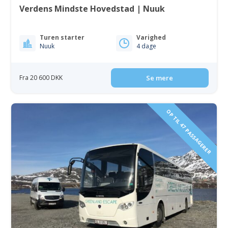
Verdens Mindste Hovedstad | Nuuk
Turen starter
Varighed
Nuuk
4 dage
Fra 20 600 DKK
Se mere
OP TIL 47 PASSAGERER