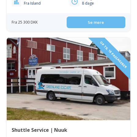
Fra Island
8 dage
Fra 25 300 DKK
Se mere
OP TIL 18 PASSAGERER
Shuttle Service | Nuuk