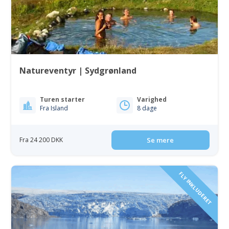
Natureventyr | Sydgrønland
Turen starter
Varighed
Fra Island
8 dage
Fra 24 200 DKK
Se mere
FLY INKLUDERET