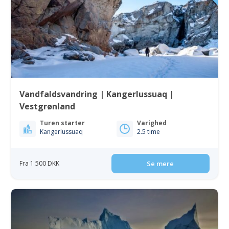
Vandfaldsvandring | Kangerlussuaq |
Vestgrønland
Turen starter
Varighed
Kangerlussuaq
2.5 time
Fra 1 500 DKK
Se mere