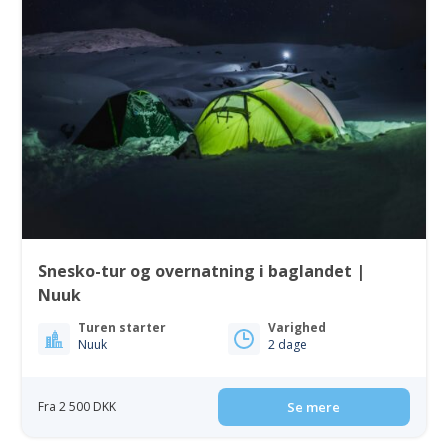
Snesko-tur og overnatning i baglandet |
Nuuk
Turen starter
Varighed
Nuuk
2 dage
Fra 2 500 DKK
Se mere