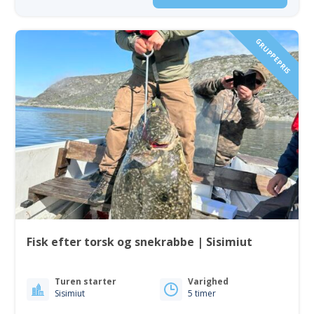
GRUPPEPRIS
Fisk efter torsk og snekrabbe | Sisimiut
Turen starter
Varighed
Sisimiut
5 timer