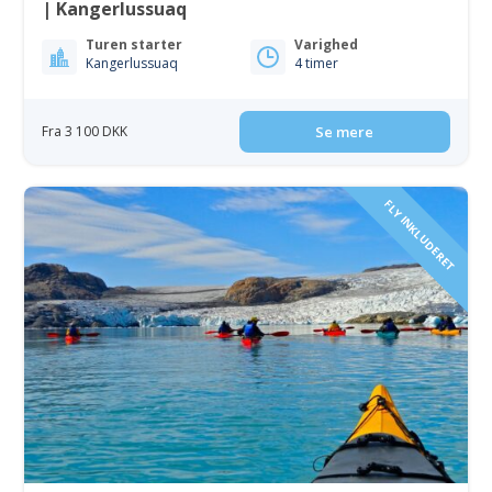
| Kangerlussuaq
Turen starter
Varighed
Kangerlussuaq
4 timer
Fra 3 100 DKK
Se mere
FLY INKLUDERET