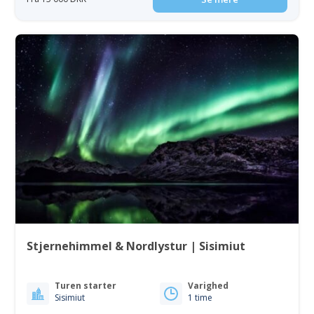
Stjernehimmel & Nordlystur | Sisimiut
Turen starter
Varighed
Sisimiut
1 time