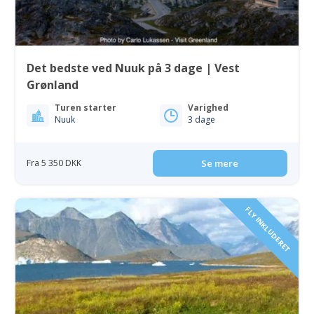
Det bedste ved Nuuk på 3 dage | Vest
Grønland
Turen starter
Varighed
Nuuk
3 dage
Fra 5 350 DKK
Se mere
FLY INKLUDERET