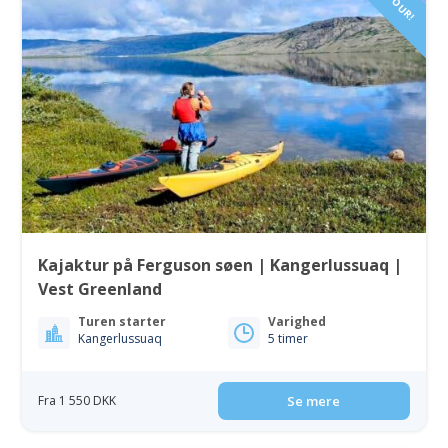
Kajaktur på Ferguson søen | Kangerlussuaq |
Vest Greenland
Turen starter
Varighed
Kangerlussuaq
5 timer
Fra 1 550 DKK
Se mere