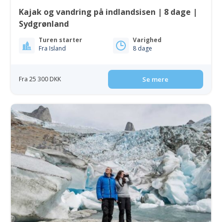
Kajak og vandring på indlandsisen | 8 dage |
Sydgrønland
Turen starter
Varighed
Fra Island
8 dage
Fra 25 300 DKK
Se mere