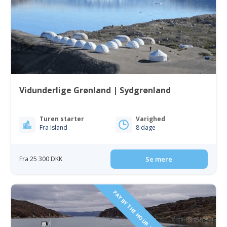
Vidunderlige Grønland | Sydgrønland
Turen starter
Varighed
Fra Island
8 dage
Fra 25 300 DKK
Se mere