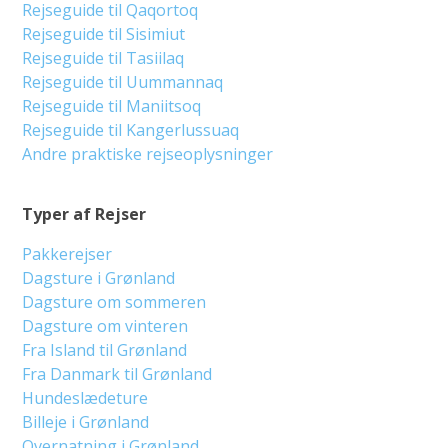
Rejseguide til Qaqortoq
Rejseguide til Sisimiut
Rejseguide til Tasiilaq
Rejseguide til Uummannaq
Rejseguide til Maniitsoq
Rejseguide til Kangerlussuaq
Andre praktiske rejseoplysninger
Typer af Rejser
Pakkerejser
Dagsture i Grønland
Dagsture om sommeren
Dagsture om vinteren
Fra Island til Grønland
Fra Danmark til Grønland
Hundeslædeture
Billeje i Grønland
Overnatning i Grønland