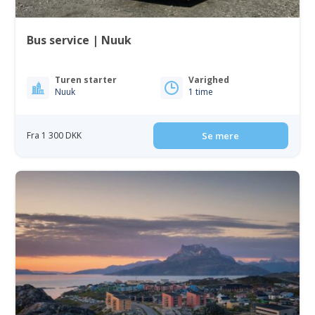
Bus service | Nuuk
Turen starter
Varighed
Nuuk
1 time
Fra 1 300 DKK
Se mere