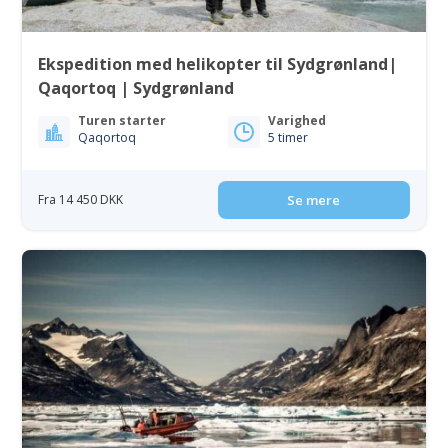
Ekspedition med helikopter til Sydgrønland|
Qaqortoq | Sydgrønland
Turen starter
Varighed
Qaqortoq
5 timer
Fra 14 450 DKK
Se mere