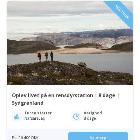
NEW TOUR!
Oplev livet på en rensdyrstation | 8 dage |
Sydgrønland
Turen starter
Varighed
Narsarsuaq
8 dage
Fra 26 400 DKK
Se mere