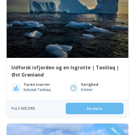
Udforsk isfjorden og en Isgrotte | Tasiilaq |
Øst Grønland
Turen starter
Varighed
Kulusuk Tasiilaq
6 timer
Fra 2 600 DKK
Se mere
NEW TOUR!