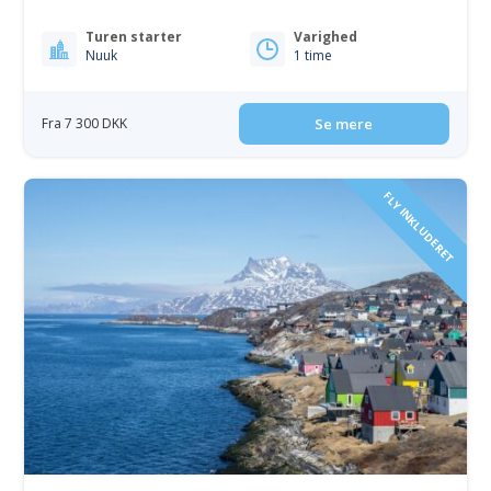
Turen starter
Varighed
Nuuk
1 time
Fra 7 300 DKK
Se mere
FLY INKLUDERET