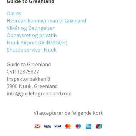
Guide to Greenland
Om os
Hvordan kommer man til Grønland
Vilkår og Betingelser
Ophavsret og privatliv
Nuuk Airport (GOH/BGGH)
Shuttle service i Nuuk
Guide to Greenland
CVR 12875827
Inspektorbakken 8
3900 Nuuk, Greenland
info@guidetogreenland.com
Vi accepterer de følgende kort