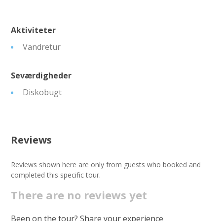
Aktiviteter
Vandretur
Seværdigheder
Diskobugt
Reviews
Reviews shown here are only from guests who booked and
completed this specific tour.
There are no reviews yet
Been on the tour? Share your experience