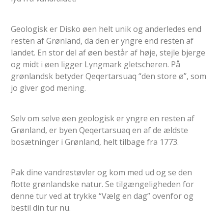
Geologisk er Disko øen helt unik og anderledes end
resten af Grønland, da den er yngre end resten af
landet. En stor del af øen består af høje, stejle bjerge
og midt i øen ligger Lyngmark gletscheren. På
grønlandsk betyder Qeqertarsuaq “den store ø”, som
jo giver god mening.
Selv om selve øen geologisk er yngre en resten af
Grønland, er byen Qeqertarsuaq en af de ældste
bosætninger i Grønland, helt tilbage fra 1773.
Pak dine vandrestøvler og kom med ud og se den
flotte grønlandske natur. Se tilgængeligheden for
denne tur ved at trykke “Vælg en dag” ovenfor og
bestil din tur nu.