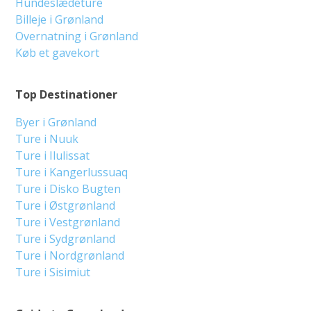
Hundeslædeture
Billeje i Grønland
Overnatning i Grønland
Køb et gavekort
Top Destinationer
Byer i Grønland
Ture i Nuuk
Ture i Ilulissat
Ture i Kangerlussuaq
Ture i Disko Bugten
Ture i Østgrønland
Ture i Vestgrønland
Ture i Sydgrønland
Ture i Nordgrønland
Ture i Sisimiut