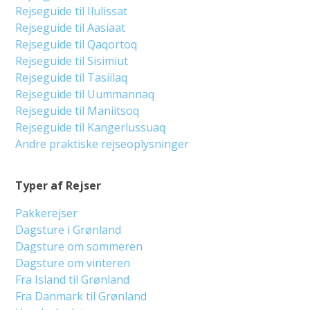
Rejseguide til Ilulissat
Rejseguide til Aasiaat
Rejseguide til Qaqortoq
Rejseguide til Sisimiut
Rejseguide til Tasiilaq
Rejseguide til Uummannaq
Rejseguide til Maniitsoq
Rejseguide til Kangerlussuaq
Andre praktiske rejseoplysninger
Typer af Rejser
Pakkerejser
Dagsture i Grønland
Dagsture om sommeren
Dagsture om vinteren
Fra Island til Grønland
Fra Danmark til Grønland