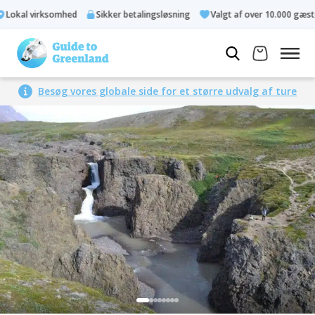
okal virksomhed
Sikker betalingsløsning
Valgt af over 10.000 gæster
Besøg vores globale side for et større udvalg af ture