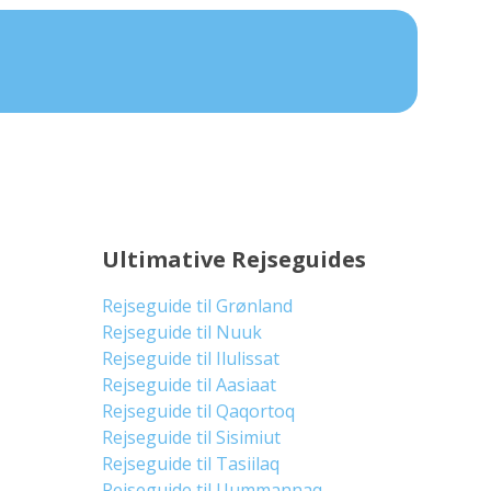
Ultimative Rejseguides
Rejseguide til Grønland
Rejseguide til Nuuk
Rejseguide til Ilulissat
Rejseguide til Aasiaat
Rejseguide til Qaqortoq
Rejseguide til Sisimiut
Rejseguide til Tasiilaq
Rejseguide til Uummannaq