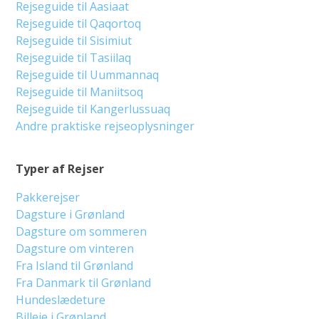
Rejseguide til Aasiaat
Rejseguide til Qaqortoq
Rejseguide til Sisimiut
Rejseguide til Tasiilaq
Rejseguide til Uummannaq
Rejseguide til Maniitsoq
Rejseguide til Kangerlussuaq
Andre praktiske rejseoplysninger
Typer af Rejser
Pakkerejser
Dagsture i Grønland
Dagsture om sommeren
Dagsture om vinteren
Fra Island til Grønland
Fra Danmark til Grønland
Hundeslædeture
Billeje i Grønland