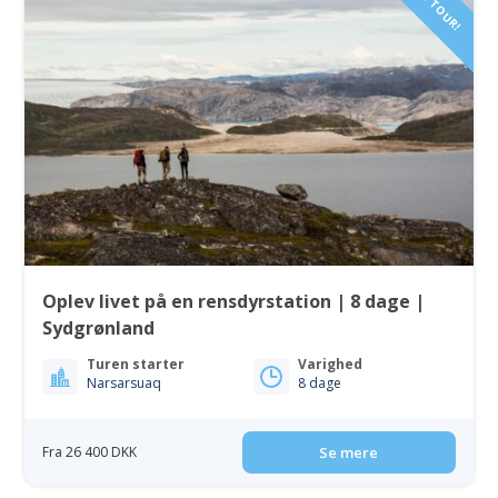
NEW TOUR!
Oplev livet på en rensdyrstation | 8 dage |
Sydgrønland
Turen starter
Varighed
Narsarsuaq
8 dage
Fra 26 400 DKK
Se mere