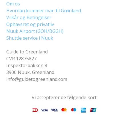
Om os
Hvordan kommer man til Grønland
Vilkår og Betingelser
Ophavsret og privatliv
Nuuk Airport (GOH/BGGH)
Shuttle service i Nuuk
Guide to Greenland
CVR 12875827
Inspektorbakken 8
3900 Nuuk, Greenland
info@guidetogreenland.com
Vi accepterer de følgende kort