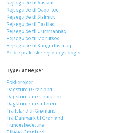
Rejseguide til Aasiaat
Rejseguide til Qaqortoq
Rejseguide til Sisimiut
Rejseguide til Tasiilaq
Rejseguide til Uummannaq
Rejseguide til Maniitsoq
Rejseguide til Kangerlussuaq
Andre praktiske rejseoplysninger
Typer af Rejser
Pakkerejser
Dagsture i Grønland
Dagsture om sommeren
Dagsture om vinteren
Fra Island til Grønland
Fra Danmark til Grønland
Hundeslædeture
Billeje i Grønland