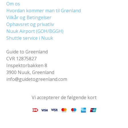
Om os
Hvordan kommer man til Grønland
Vilkår og Betingelser
Ophavsret og privatliv
Nuuk Airport (GOH/BGGH)
Shuttle service i Nuuk
Guide to Greenland
CVR 12875827
Inspektorbakken 8
3900 Nuuk, Greenland
info@guidetogreenland.com
Vi accepterer de følgende kort