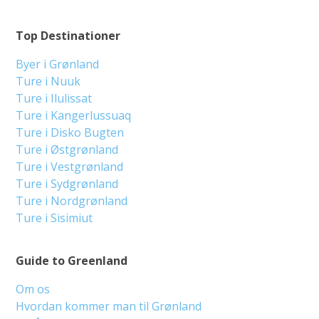
Top Destinationer
Byer i Grønland
Ture i Nuuk
Ture i Ilulissat
Ture i Kangerlussuaq
Ture i Disko Bugten
Ture i Østgrønland
Ture i Vestgrønland
Ture i Sydgrønland
Ture i Nordgrønland
Ture i Sisimiut
Guide to Greenland
Om os
Hvordan kommer man til Grønland