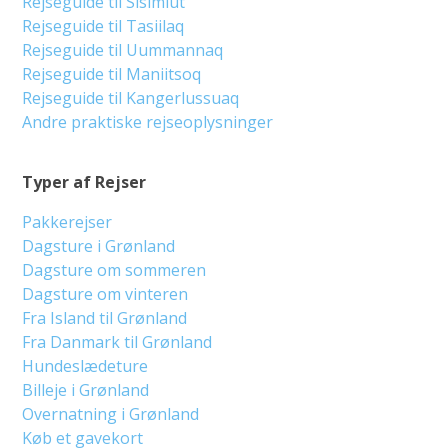
Rejseguide til Sisimiut
Rejseguide til Tasiilaq
Rejseguide til Uummannaq
Rejseguide til Maniitsoq
Rejseguide til Kangerlussuaq
Andre praktiske rejseoplysninger
Typer af Rejser
Pakkerejser
Dagsture i Grønland
Dagsture om sommeren
Dagsture om vinteren
Fra Island til Grønland
Fra Danmark til Grønland
Hundeslædeture
Billeje i Grønland
Overnatning i Grønland
Køb et gavekort