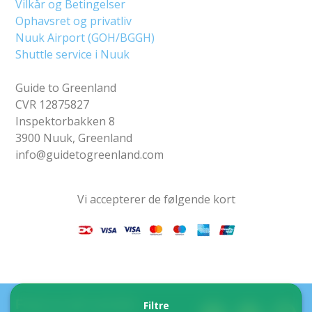
Vilkår og Betingelser
Ophavsret og privatliv
Nuuk Airport (GOH/BGGH)
Shuttle service i Nuuk
Guide to Greenland
CVR 12875827
Inspektorbakken 8
3900 Nuuk, Greenland
info@guidetogreenland.com
Vi accepterer de følgende kort
Find os på sociale
Filtre