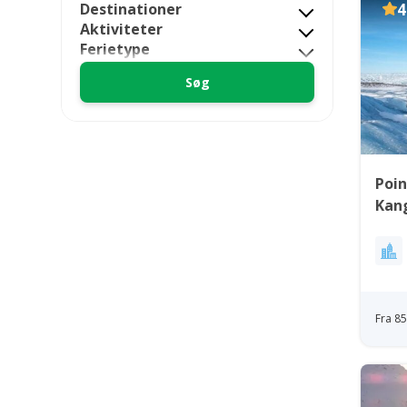
Destinationer
4
Aktiviteter
Ferietype
Poin
Kan
Fra 8