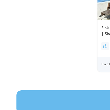
Fisk
| Si
Fra 6