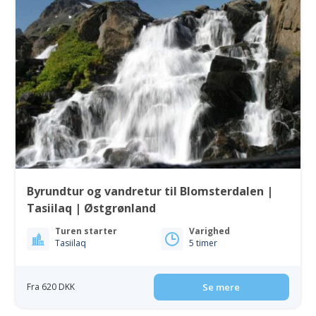
Byrundtur og vandretur til Blomsterdalen |
Tasiilaq | Østgrønland
Turen starter
Varighed
Tasiilaq
5 timer
Fra 620 DKK
Se mere