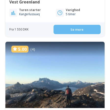
Vest Greenland
Turen starter
Varighed
Kangerlussuaq
5 timer
Fra 1 550 DKK
Se mere
5.00
(4)