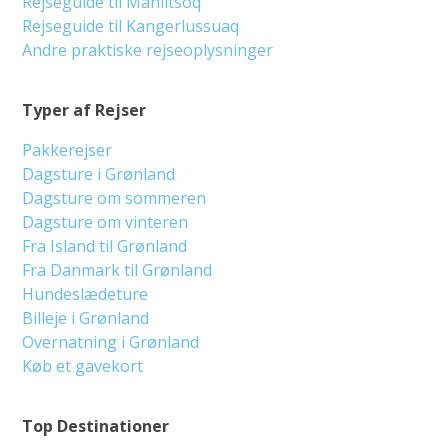
Rejseguide til Maniitsoq
Rejseguide til Kangerlussuaq
Andre praktiske rejseoplysninger
Typer af Rejser
Pakkerejser
Dagsture i Grønland
Dagsture om sommeren
Dagsture om vinteren
Fra Island til Grønland
Fra Danmark til Grønland
Hundeslædeture
Billeje i Grønland
Overnatning i Grønland
Køb et gavekort
Top Destinationer