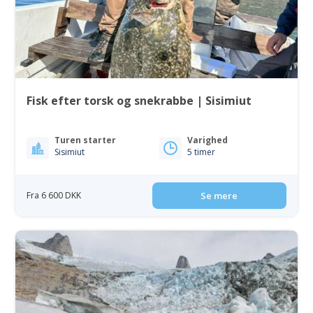
Fisk efter torsk og snekrabbe | Sisimiut
Turen starter
Varighed
Sisimiut
5 timer
Fra 6 600 DKK
Se mere