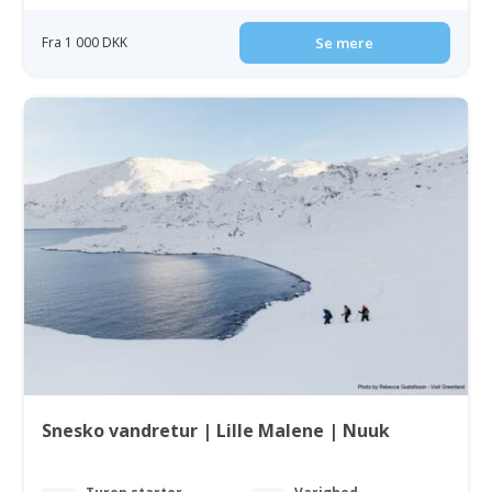
Fra 1 000 DKK
Se mere
Snesko vandretur | Lille Malene | Nuuk