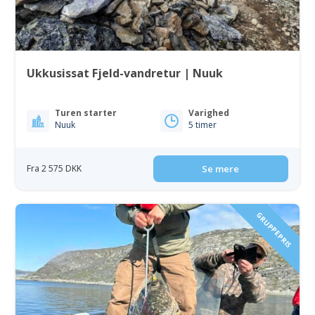
Ukkusissat Fjeld-vandretur | Nuuk
Turen starter
Varighed
Nuuk
5 timer
Fra 2 575 DKK
Se mere
GRUPPEPRIS