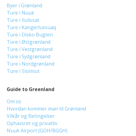
Byer i Grønland
Ture i Nuuk
Ture i Ilulissat
Ture i Kangerlussuaq
Ture i Disko Bugten
Ture i Østgrønland
Ture i Vestgrønland
Ture i Sydgrønland
Ture i Nordgrønland
Ture i Sisimiut
Guide to Greenland
Om os
Hvordan kommer man til Grønland
Vilkår og Betingelser
Ophavsret og privatliv
Nuuk Airport (GOH/BGGH)