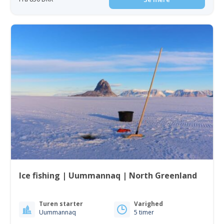
Ice fishing | Uummannaq | North Greenland
Turen starter
Varighed
Uummannaq
5 timer