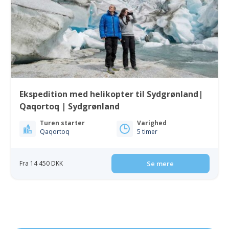
Ekspedition med helikopter til Sydgrønland|
Qaqortoq | Sydgrønland
Turen starter
Varighed
Qaqortoq
5 timer
Fra 14 450 DKK
Se mere