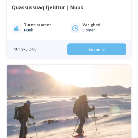
Quassussuaq fjeldtur | Nuuk
Turen starter
Varighed
Nuuk
5 timer
Fra 1 975 DKK
Se mere