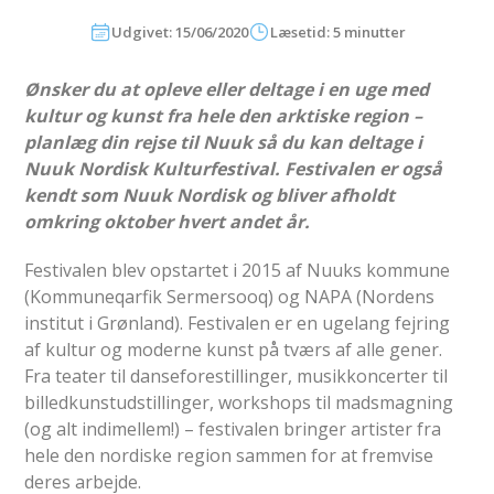
Udgivet: 15/06/2020
Læsetid: 5 minutter
Ønsker du at opleve eller deltage i en uge med
kultur og kunst fra hele den arktiske region –
planlæg din rejse til Nuuk så du kan deltage i
Nuuk Nordisk Kulturfestival. Festivalen er også
kendt som Nuuk Nordisk og bliver afholdt
omkring oktober hvert andet år.
Festivalen blev opstartet i 2015 af Nuuks kommune
(Kommuneqarfik Sermersooq) og NAPA (Nordens
institut i Grønland). Festivalen er en ugelang fejring
af kultur og moderne kunst på tværs af alle gener.
Fra teater til danseforestillinger, musikkoncerter til
billedkunstudstillinger, workshops til madsmagning
(og alt indimellem!) – festivalen bringer artister fra
hele den nordiske region sammen for at fremvise
deres arbejde.