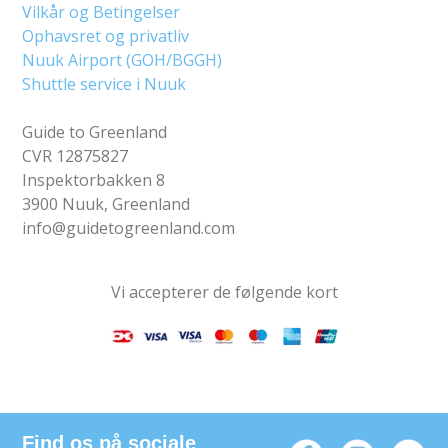
Vilkår og Betingelser
Ophavsret og privatliv
Nuuk Airport (GOH/BGGH)
Shuttle service i Nuuk
Guide to Greenland
CVR 12875827
Inspektorbakken 8
3900 Nuuk, Greenland
info@guidetogreenland.com
Vi accepterer de følgende kort
Find os på sociale