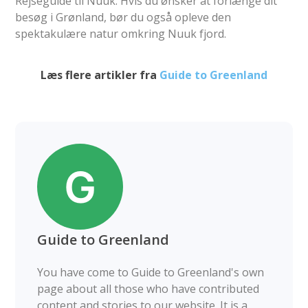
Rejseguide til Nuuk. Hvis du ønsker at forlænge dit
besøg i Grønland, bør du også opleve den
spektakulære natur omkring Nuuk fjord.
Læs flere artikler fra
Guide to Greenland
Guide to Greenland
You have come to Guide to Greenland's own
page about all those who have contributed
content and stories to our website. It is a