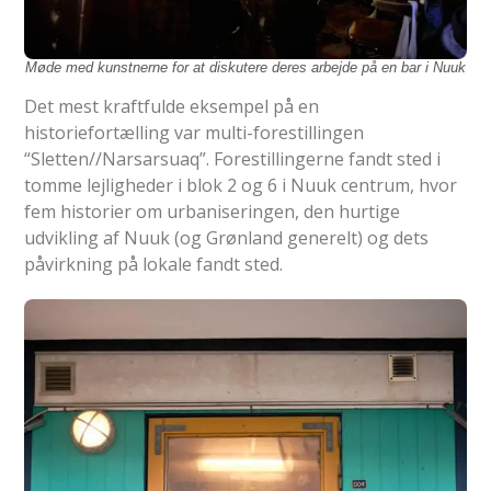
Møde med kunstnerne for at diskutere deres arbejde på en bar i Nuuk
Det mest kraftfulde eksempel på en
historiefortælling var multi-forestillingen
“Sletten//Narsarsuaq”. Forestillingerne fandt sted i
tomme lejligheder i blok 2 og 6 i Nuuk centrum, hvor
fem historier om urbaniseringen, den hurtige
udvikling af Nuuk (og Grønland generelt) og dets
påvirkning på lokale fandt sted.