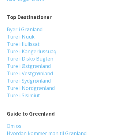
Top Destinationer
Byer i Grønland
Ture i Nuuk
Ture i Ilulissat
Ture i Kangerlussuaq
Ture i Disko Bugten
Ture i Østgrønland
Ture i Vestgrønland
Ture i Sydgrønland
Ture i Nordgrønland
Ture i Sisimiut
Guide to Greenland
Om os
Hvordan kommer man til Grønland