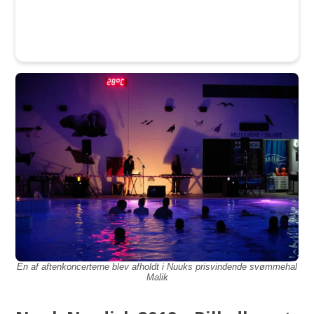
En af aftenkoncerterne blev afholdt i Nuuks prisvindende svømmehal
Malik