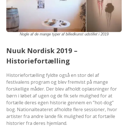
N
ogle af de mange typer af billedkunst udstillet i 2019
Nuuk Nordisk 2019 –
Historiefortælling
Historiefortælling fyldte også en stor del af
festivalens program og blev fremvist på mange
forskellige måder. Der blev afholdt oplæsninger for
børn i løbet af ugen og de fik selv mulighed for at
fortælle deres egen historie gennem en ”hot-dog”
bog. Nationalteateret afholdte flere sessioner, hvor
artister fra andre lande fik mulighed for at fortælle
historier fra deres hjemland.