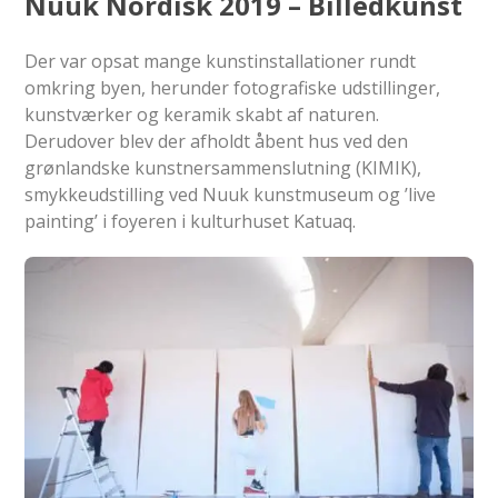
Nuuk Nordisk 2019 – Billedkunst
Der var opsat mange kunstinstallationer rundt
omkring byen, herunder fotografiske udstillinger,
kunstværker og keramik skabt af naturen.
Derudover blev der afholdt åbent hus ved den
grønlandske kunstnersammenslutning (KIMIK),
smykkeudstilling ved Nuuk kunstmuseum og ’live
painting’ i foyeren i kulturhuset Katuaq.