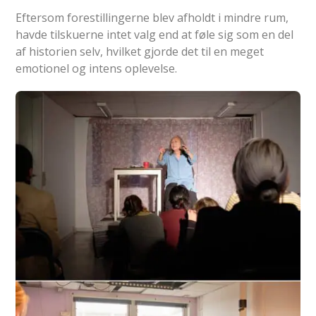
Eftersom forestillingerne blev afholdt i mindre rum,
havde tilskuerne intet valg end at føle sig som en del
af historien selv, hvilket gjorde det til en meget
emotionel og intens oplevelse.