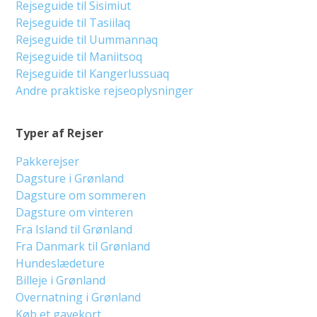
Rejseguide til Sisimiut
Rejseguide til Tasiilaq
Rejseguide til Uummannaq
Rejseguide til Maniitsoq
Rejseguide til Kangerlussuaq
Andre praktiske rejseoplysninger
Typer af Rejser
Pakkerejser
Dagsture i Grønland
Dagsture om sommeren
Dagsture om vinteren
Fra Island til Grønland
Fra Danmark til Grønland
Hundeslædeture
Billeje i Grønland
Overnatning i Grønland
Køb et gavekort