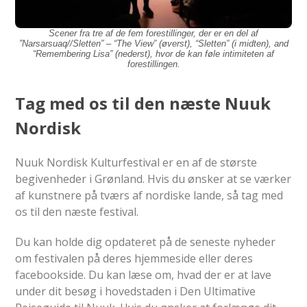
Scener fra tre af de fem forestillinger, der er en del af
”Narsarsuaq//Sletten” – “The View” (øverst), “Sletten” (i midten), and
“Remembering Lisa” (nederst), hvor de kan føle intimiteten af
forestillingen.
Tag med os til den næste Nuuk
Nordisk
Nuuk Nordisk Kulturfestival er en af de største
begivenheder i Grønland. Hvis du ønsker at se værker
af kunstnere på tværs af nordiske lande, så tag med
os til den næste festival.
Du kan holde dig opdateret på de seneste nyheder
om festivalen på deres hjemmeside eller deres
facebookside. Du kan læse om, hvad der er at lave
under dit besøg i hovedstaden i Den Ultimative