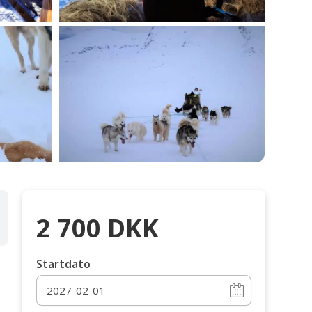
2 700
DKK
Startdato