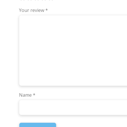
Your review
*
Name
*