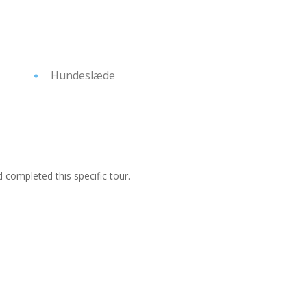
Hundeslæde
ompleted this specific tour.