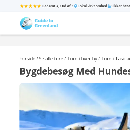
Bedømt 4,3 ud af 5
Lokal virksomhed
Sikker bet
Forside
Se alle ture
Ture i hver by
Ture i Tasiila
/
/
/
Bygdebesøg Med Hundesl