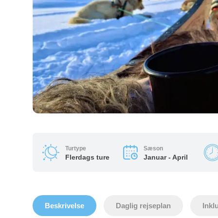
Turtype
Sæson
Flerdags ture
Januar - April
Beskrivelse
Daglig rejseplan
Inkl