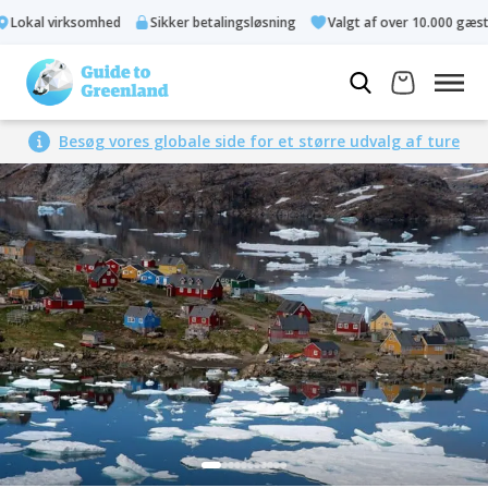
okal virksomhed
Sikker betalingsløsning
Valgt af over 10.000 gæster
Besøg vores globale side for et større udvalg af ture