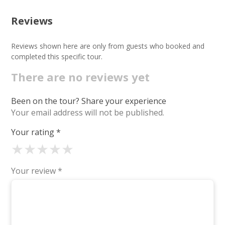
Reviews
Reviews shown here are only from guests who booked and
completed this specific tour.
There are no reviews yet
Been on the tour? Share your experience
Your email address will not be published.
Your rating
*
★
★
★
★
★
Your review
*