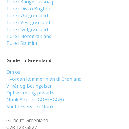
Ture i Kangerlussuaq
Ture i Disko Bugten
Ture i Østgrønland
Ture i Vestgrønland
Ture i Sydgrønland
Ture i Nordgrønland
Ture i Sisimiut
Guide to Greenland
Om os
Hvordan kommer man til Grønland
Vilkår og Betingelser
Ophavsret og privatliv
Nuuk Airport (GOH/BGGH)
Shuttle service i Nuuk
Guide to Greenland
CVR 12875827