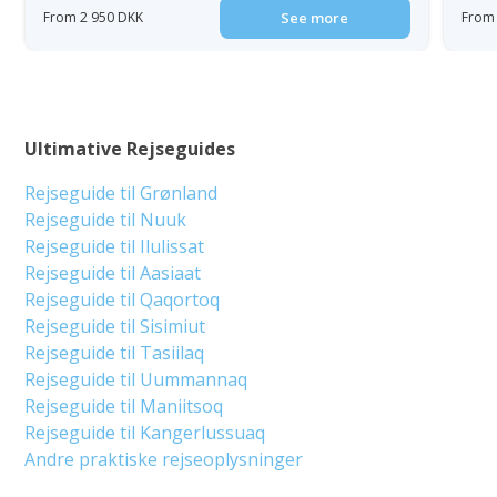
From 2 950 DKK
See more
From 
Ultimative Rejseguides
Rejseguide til Grønland
Rejseguide til Nuuk
Rejseguide til Ilulissat
Rejseguide til Aasiaat
Rejseguide til Qaqortoq
Rejseguide til Sisimiut
Rejseguide til Tasiilaq
Rejseguide til Uummannaq
Rejseguide til Maniitsoq
Rejseguide til Kangerlussuaq
Andre praktiske rejseoplysninger