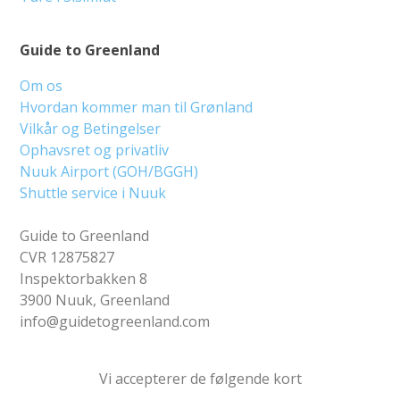
Guide to Greenland
Om os
Hvordan kommer man til Grønland
Vilkår og Betingelser
Ophavsret og privatliv
Nuuk Airport (GOH/BGGH)
Shuttle service i Nuuk
Guide to Greenland
CVR 12875827
Inspektorbakken 8
3900 Nuuk, Greenland
info@guidetogreenland.com
Vi accepterer de følgende kort