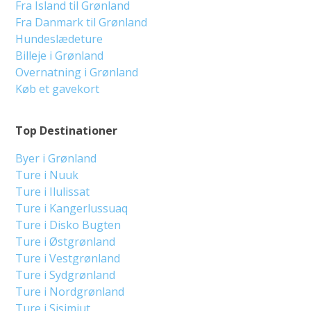
Fra Island til Grønland
Fra Danmark til Grønland
Hundeslædeture
Billeje i Grønland
Overnatning i Grønland
Køb et gavekort
Top Destinationer
Byer i Grønland
Ture i Nuuk
Ture i Ilulissat
Ture i Kangerlussuaq
Ture i Disko Bugten
Ture i Østgrønland
Ture i Vestgrønland
Ture i Sydgrønland
Ture i Nordgrønland
Ture i Sisimiut