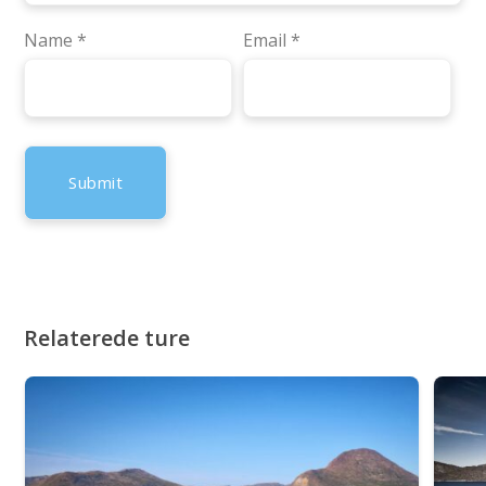
Name
*
Email
*
Relaterede ture