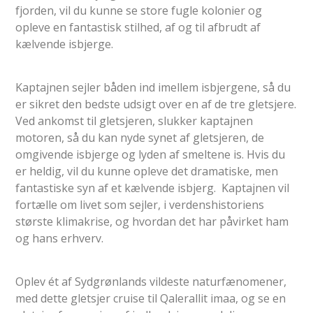
fjorden, vil du kunne se store fugle kolonier og
opleve en fantastisk stilhed, af og til afbrudt af
kælvende isbjerge.
Kaptajnen sejler båden ind imellem isbjergene, så du
er sikret den bedste udsigt over en af de tre gletsjere.
Ved ankomst til gletsjeren, slukker kaptajnen
motoren, så du kan nyde synet af gletsjeren, de
omgivende isbjerge og lyden af smeltene is. Hvis du
er heldig, vil du kunne opleve det dramatiske, men
fantastiske syn af et kælvende isbjerg. Kaptajnen vil
fortælle om livet som sejler, i verdenshistoriens
største klimakrise, og hvordan det har påvirket ham
og hans erhverv.
Oplev ét af Sydgrønlands vildeste naturfænomener,
med dette gletsjer cruise til Qalerallit imaa, og se en