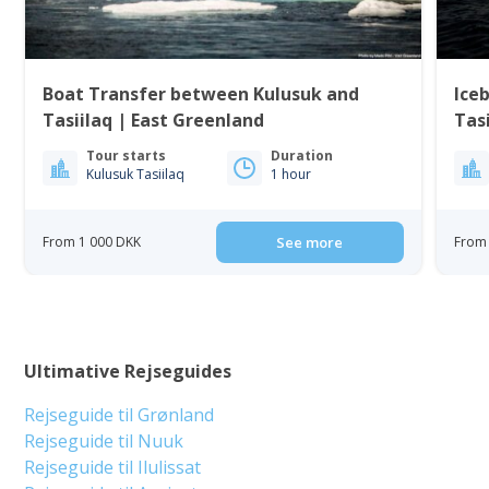
Boat Transfer between Kulusuk and
Iceb
Tasiilaq | East Greenland
Tasi
Tour starts
Duration
Kulusuk Tasiilaq
1 hour
From 1 000 DKK
See more
From 
Ultimative Rejseguides
Rejseguide til Grønland
Rejseguide til Nuuk
Rejseguide til Ilulissat