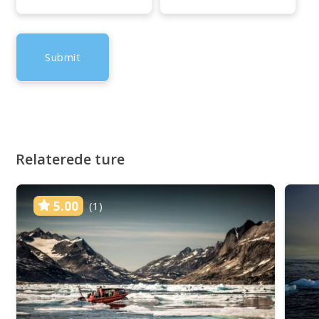
Relaterede ture
5.00
(1)