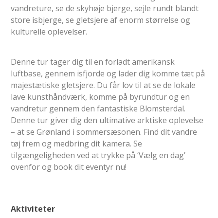
vandreture, se de skyhøje bjerge, sejle rundt blandt
store isbjerge, se gletsjere af enorm størrelse og
kulturelle oplevelser.
Denne tur tager dig til en forladt amerikansk
luftbase, gennem isfjorde og lader dig komme tæt på
majestætiske gletsjere. Du får lov til at se de lokale
lave kunsthåndværk, komme på byrundtur og en
vandretur gennem den fantastiske Blomsterdal.
Denne tur giver dig den ultimative arktiske oplevelse
– at se Grønland i sommersæsonen. Find dit vandre
tøj frem og medbring dit kamera. Se
tilgængeligheden ved at trykke på ‘Vælg en dag’
ovenfor og book dit eventyr nu!
Aktiviteter