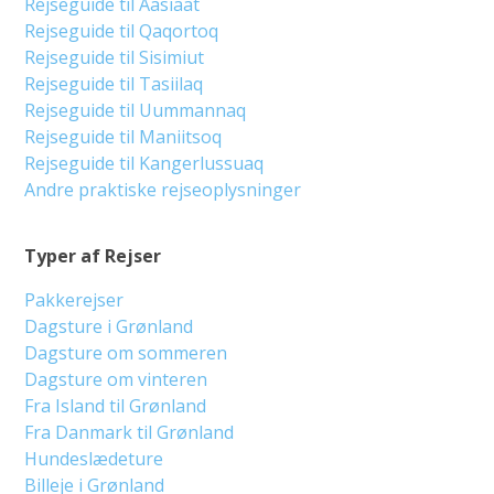
Rejseguide til Aasiaat
Rejseguide til Qaqortoq
Rejseguide til Sisimiut
Rejseguide til Tasiilaq
Rejseguide til Uummannaq
Rejseguide til Maniitsoq
Rejseguide til Kangerlussuaq
Andre praktiske rejseoplysninger
Typer af Rejser
Pakkerejser
Dagsture i Grønland
Dagsture om sommeren
Dagsture om vinteren
Fra Island til Grønland
Fra Danmark til Grønland
Hundeslædeture
Billeje i Grønland