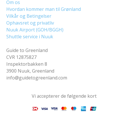
Om os
Hvordan kommer man til Grønland
Vilkår og Betingelser
Ophavsret og privatliv
Nuuk Airport (GOH/BGGH)
Shuttle service i Nuuk
Guide to Greenland
CVR 12875827
Inspektorbakken 8
3900 Nuuk, Greenland
info@guidetogreenland.com
Vi accepterer de følgende kort