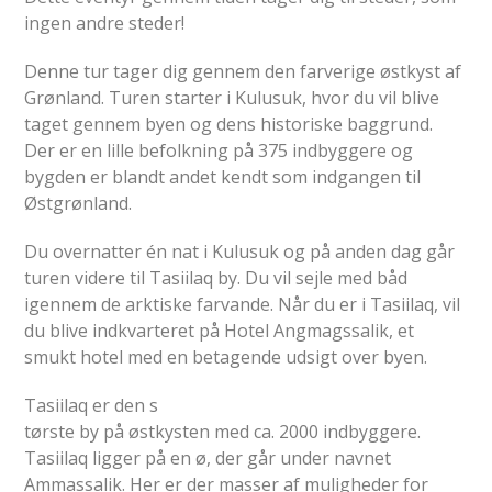
ingen andre steder!
Denne tur tager dig gennem den farverige østkyst af
Grønland. Turen starter i Kulusuk, hvor du vil blive
taget gennem byen og dens historiske baggrund.
Der er en lille befolkning på 375 indbyggere og
bygden er blandt andet kendt som indgangen til
Østgrønland.
Du overnatter én nat i Kulusuk og på anden dag går
turen videre til Tasiilaq by. Du vil sejle med båd
igennem de arktiske farvande. Når du er i Tasiilaq, vil
du blive indkvarteret på Hotel Angmagssalik, et
smukt hotel med en betagende udsigt over byen.
Tasiilaq er den s
tørste by på østkysten med ca. 2000 indbyggere.
Tasiilaq ligger på en ø, der går under navnet
Ammassalik. Her er der masser af muligheder for