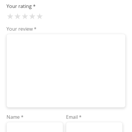
Your rating
*
★
★
★
★
★
Your review
*
Name
*
Email
*