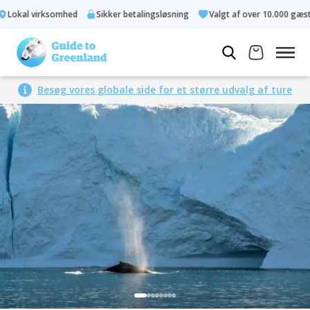
okal virksomhed
Sikker betalingsløsning
Valgt af over 10.000 gæster
Besøg vores globale side for et større udvalg af ture