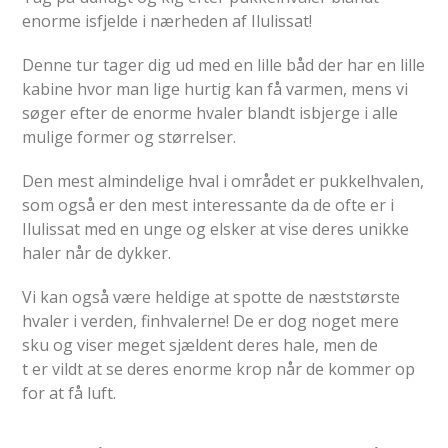
enorme isfjelde i nærheden af Ilulissat!
Denne tur tager dig ud med en lille båd der har en lille
kabine hvor man lige hurtig kan få varmen, mens vi
søger efter de enorme hvaler blandt isbjerge i alle
mulige former og størrelser.
Den mest almindelige hval i området er pukkelhvalen,
som også er den mest interessante da de ofte er i
Ilulissat med en unge og elsker at vise deres unikke
haler når de dykker.
Vi kan også være heldige at spotte de næststørste
hvaler i verden, finhvalerne! De er dog noget mere
sku og viser meget sjældent deres hale, men de
t er vildt at se deres enorme krop når de kommer op
for at få luft.