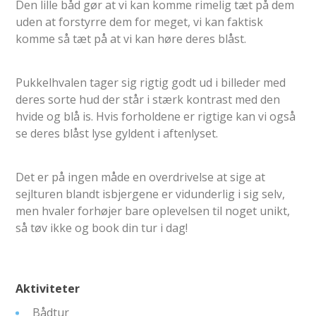
Den lille båd gør at vi kan komme rimelig tæt på dem
uden at forstyrre dem for meget, vi kan faktisk
komme så tæt på at vi kan høre deres blåst.
Pukkelhvalen tager sig rigtig godt ud i billeder med
deres sorte hud der står i stærk kontrast med den
hvide og blå is. Hvis forholdene er rigtige kan vi også
se deres blåst lyse gyldent i aftenlyset.
Det er på ingen måde en overdrivelse at sige at
sejlturen blandt isbjergene er vidunderlig i sig selv,
men hvaler forhøjer bare oplevelsen til noget unikt,
så tøv ikke og book din tur i dag!
Aktiviteter
Bådtur