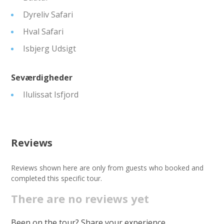
Dyreliv Safari
Hval Safari
Isbjerg Udsigt
Seværdigheder
Ilulissat Isfjord
Reviews
Reviews shown here are only from guests who booked and
completed this specific tour.
There are no reviews yet
Been on the tour? Share your experience