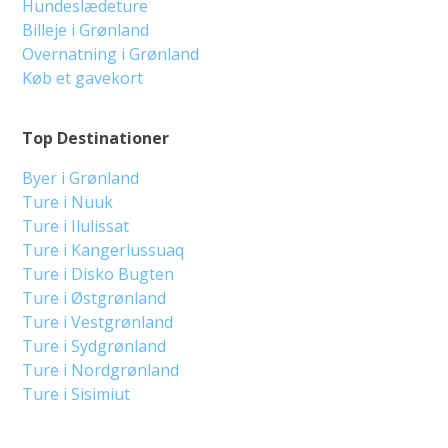
Hundeslædeture
Billeje i Grønland
Overnatning i Grønland
Køb et gavekort
Top Destinationer
Byer i Grønland
Ture i Nuuk
Ture i Ilulissat
Ture i Kangerlussuaq
Ture i Disko Bugten
Ture i Østgrønland
Ture i Vestgrønland
Ture i Sydgrønland
Ture i Nordgrønland
Ture i Sisimiut