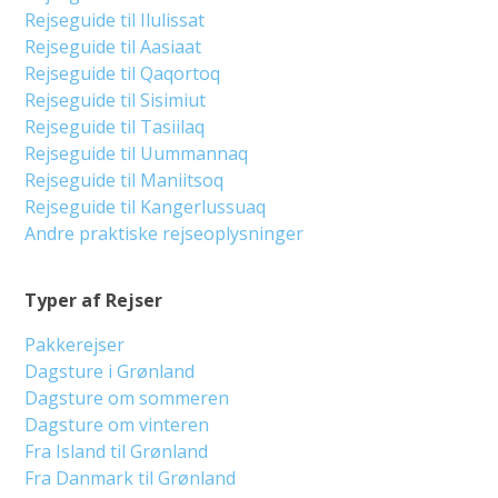
Rejseguide til Ilulissat
Rejseguide til Aasiaat
Rejseguide til Qaqortoq
Rejseguide til Sisimiut
Rejseguide til Tasiilaq
Rejseguide til Uummannaq
Rejseguide til Maniitsoq
Rejseguide til Kangerlussuaq
Andre praktiske rejseoplysninger
Typer af Rejser
Pakkerejser
Dagsture i Grønland
Dagsture om sommeren
Dagsture om vinteren
Fra Island til Grønland
Fra Danmark til Grønland