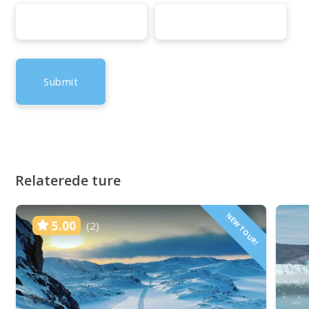
Relaterede ture
NEW TOUR!
5.00
(2)