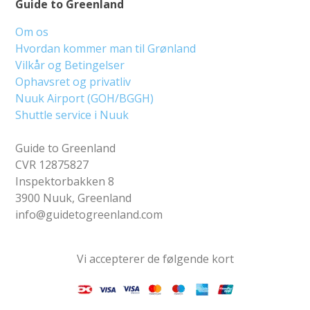
Guide to Greenland
Om os
Hvordan kommer man til Grønland
Vilkår og Betingelser
Ophavsret og privatliv
Nuuk Airport (GOH/BGGH)
Shuttle service i Nuuk
Guide to Greenland
CVR 12875827
Inspektorbakken 8
3900 Nuuk, Greenland
info@guidetogreenland.com
Vi accepterer de følgende kort