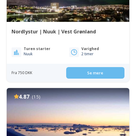
Nordlystur | Nuuk | Vest Grønland
Turen starter
Varighed
Nuuk
2 timer
Fra 750 DKK
Se mere
4.87
(15)