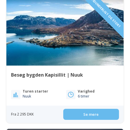
VILDT, VIDUNDERLIGT OG STORT
Besøg bygden Kapisillit | Nuuk
Turen starter
Varighed
Nuuk
6 timer
Fra 2 295 DKK
Se mere