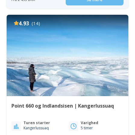
4.93
(14)
Point 660 og Indlandsisen | Kangerlussuaq
Turen starter
Varighed
Kangerlussuaq
5 timer