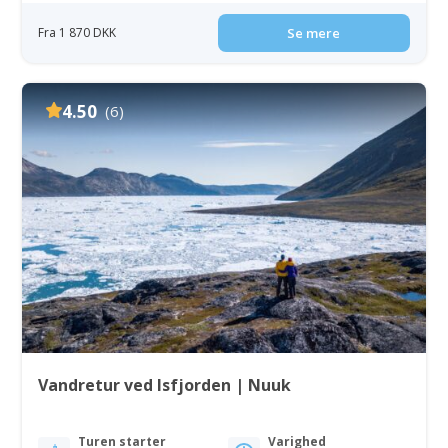
Fra 1 870 DKK
Se mere
4.50
(6)
Vandretur ved Isfjorden | Nuuk
Turen starter
Varighed