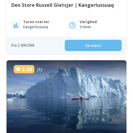
Den Store Russell Gletsjer | Kangerlussuaq
Turen starter
Varighed
Kangerlussuaq
3 timer
Fra 2 900 DKK
Se mere
5.00
(8)