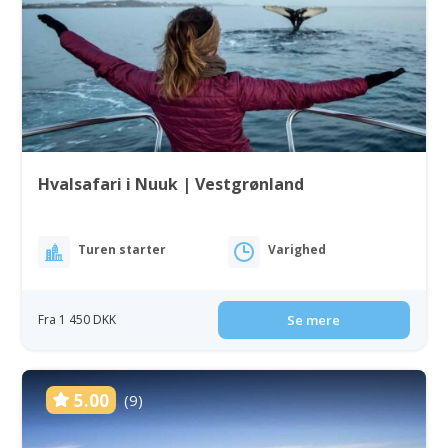
Hvalsafari i Nuuk | Vestgrønland
Turen starter
Varighed
Fra 1 450 DKK
Se mere
5.00
(9)