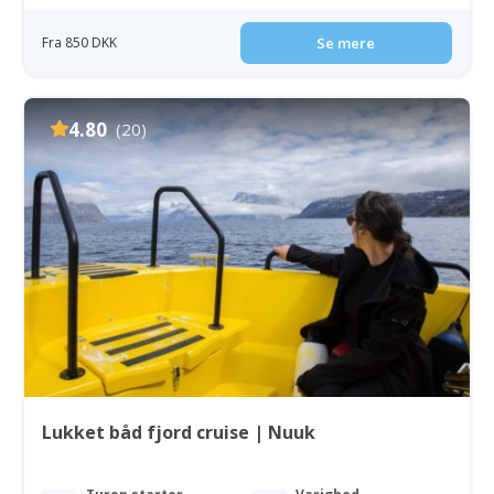
Fra 850 DKK
Se mere
4.80
(20)
Lukket båd fjord cruise | Nuuk