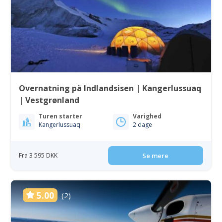
Overnatning på Indlandsisen | Kangerlussuaq
| Vestgrønland
Turen starter
Varighed
Kangerlussuaq
2 dage
Fra 3 595 DKK
Se mere
5.00
(2)