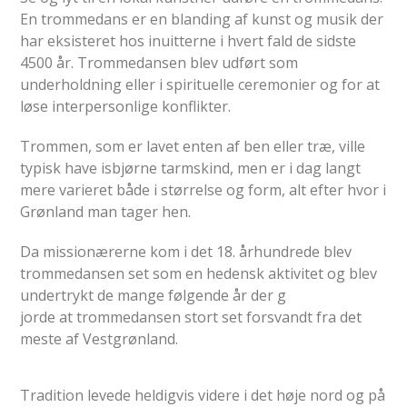
En trommedans er en blanding af kunst og musik der
har eksisteret hos inuitterne i hvert fald de sidste
4500 år. Trommedansen blev udført som
underholdning eller i spirituelle ceremonier og for at
løse interpersonlige konflikter.
Trommen, som er lavet enten af ben eller træ, ville
typisk have isbjørne tarmskind, men er i dag langt
mere varieret både i størrelse og form, alt efter hvor i
Grønland man tager hen.
Da missionærerne kom i det 18. århundrede blev
trommedansen set som en hedensk aktivitet og blev
undertrykt de mange følgende år der g
jorde at trommedansen stort set forsvandt fra det
meste af Vestgrønland.
Tradition levede heldigvis videre i det høje nord og på