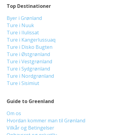
Top Destinationer
Byer i Grønland
Ture i Nuuk
Ture i Ilulissat
Ture i Kangerlussuaq
Ture i Disko Bugten
Ture i Østgrønland
Ture i Vestgrønland
Ture i Sydgrønland
Ture i Nordgrønland
Ture i Sisimiut
Guide to Greenland
Om os
Hvordan kommer man til Grønland
Vilkår og Betingelser
Ophavsret og privatliv