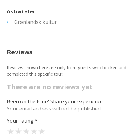
Aktiviteter
Grønlandsk kultur
Reviews
Reviews shown here are only from guests who booked and
completed this specific tour.
There are no reviews yet
Been on the tour? Share your experience
Your email address will not be published.
Your rating
*
★
★
★
★
★