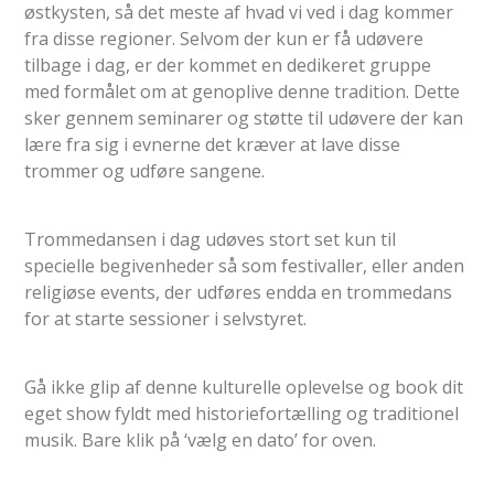
østkysten, så det meste af hvad vi ved i dag kommer
fra disse regioner. Selvom der kun er få udøvere
tilbage i dag, er der kommet en dedikeret gruppe
med formålet om at genoplive denne tradition. Dette
sker gennem seminarer og støtte til udøvere der kan
lære fra sig i evnerne det kræver at lave disse
trommer og udføre sangene.
Trommedansen i dag udøves stort set kun til
specielle begivenheder så som festivaller, eller anden
religiøse events, der udføres endda en trommedans
for at starte sessioner i selvstyret.
Gå ikke glip af denne kulturelle oplevelse og book dit
eget show fyldt med historiefortælling og traditionel
musik. Bare klik på ‘vælg en dato’ for oven.