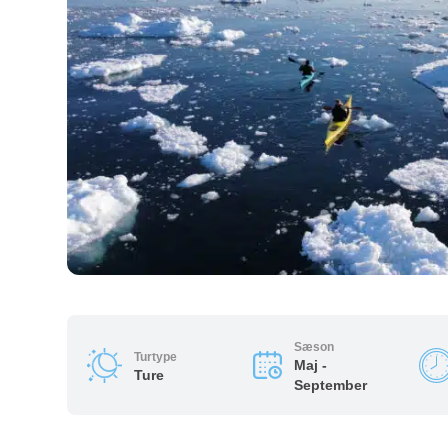
Sæson
Turtype
Maj -
Ture
September