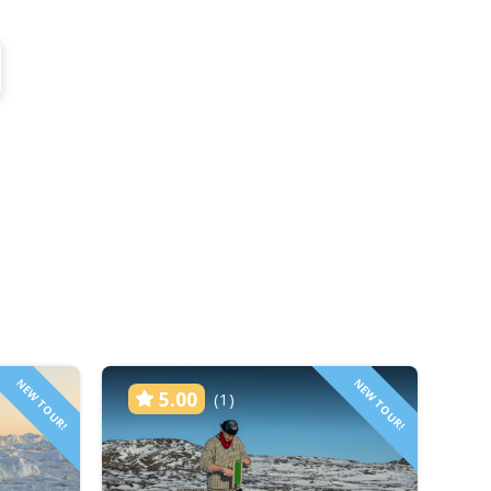
NEW TOUR!
NEW TOUR!
5.00
(1)