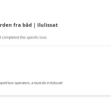
rden fra båd | Ilulissat
ompleted this specific tour.
ped tour operators, a must do in Ilulissat!