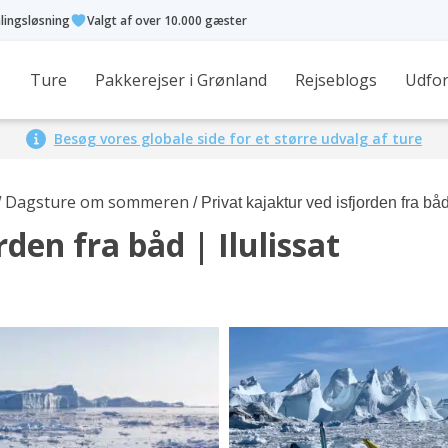
alingsløsning
Valgt af over 10.000 gæster
Ture
Pakkerejser i Grønland
Rejseblogs
Udfor
Besøg vores globale side for et større udvalg af ture
Dagsture om sommeren
/
/ Privat kajaktur ved isfjorden fra båd 
rden fra båd | Ilulissat