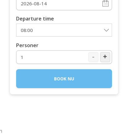
Departure time
Personer
-
+
BOOK NU
en