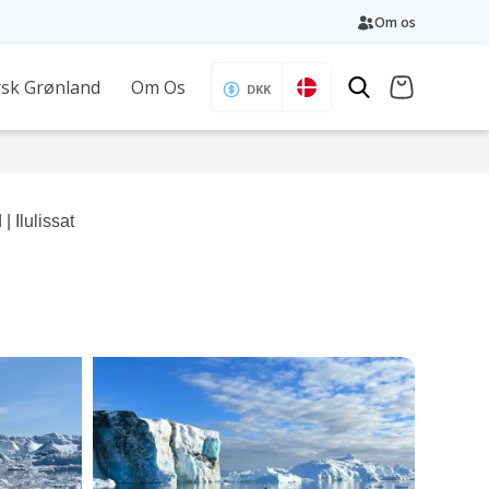
Om os
sk Grønland
Om Os
DKK
| Ilulissat