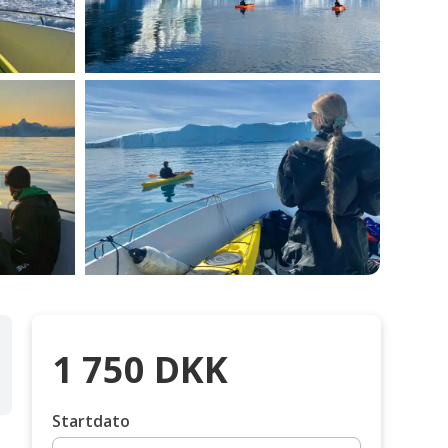
1 750
DKK
Startdato