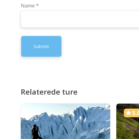
Name
*
Relaterede ture
5.