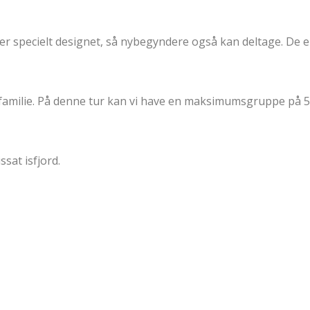
er specielt designet, så nybegyndere også kan deltage. De e
g familie. På denne tur kan vi have en maksimumsgruppe på 
ssat isfjord.