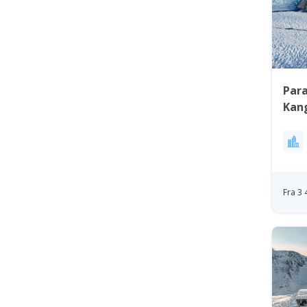
Para
Kan
Fra 3