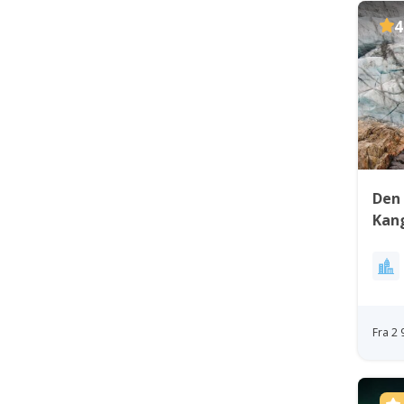
4
Den 
Kan
Fra 2