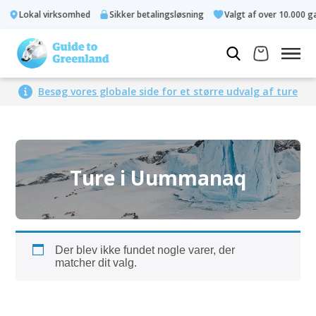
Lokal virksomhed
Sikker betalingsløsning
Valgt af over 10.000 gæ
Besøg vores globale side for et større udvalg af ture
Ture i Uummanaq
Der blev ikke fundet nogle varer, der
matcher dit valg.