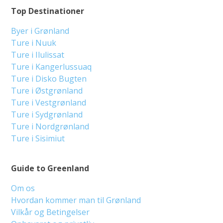
Top Destinationer
Byer i Grønland
Ture i Nuuk
Ture i Ilulissat
Ture i Kangerlussuaq
Ture i Disko Bugten
Ture i Østgrønland
Ture i Vestgrønland
Ture i Sydgrønland
Ture i Nordgrønland
Ture i Sisimiut
Guide to Greenland
Om os
Hvordan kommer man til Grønland
Vilkår og Betingelser