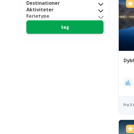
Destinationer
Aktiviteter
Ferietype
Dybh
Fra 3