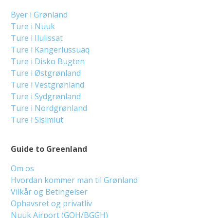
Byer i Grønland
Ture i Nuuk
Ture i Ilulissat
Ture i Kangerlussuaq
Ture i Disko Bugten
Ture i Østgrønland
Ture i Vestgrønland
Ture i Sydgrønland
Ture i Nordgrønland
Ture i Sisimiut
Guide to Greenland
Om os
Hvordan kommer man til Grønland
Vilkår og Betingelser
Ophavsret og privatliv
Nuuk Airport (GOH/BGGH)