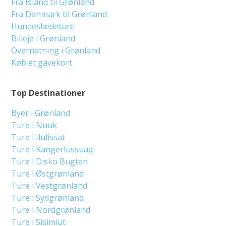
Fra Island til Grønland
Fra Danmark til Grønland
Hundeslædeture
Billeje i Grønland
Overnatning i Grønland
Køb et gavekort
Top Destinationer
Byer i Grønland
Ture i Nuuk
Ture i Ilulissat
Ture i Kangerlussuaq
Ture i Disko Bugten
Ture i Østgrønland
Ture i Vestgrønland
Ture i Sydgrønland
Ture i Nordgrønland
Ture i Sisimiut