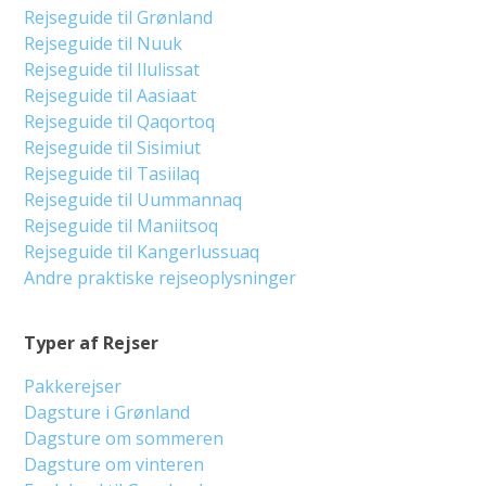
Rejseguide til Grønland
Rejseguide til Nuuk
Rejseguide til Ilulissat
Rejseguide til Aasiaat
Rejseguide til Qaqortoq
Rejseguide til Sisimiut
Rejseguide til Tasiilaq
Rejseguide til Uummannaq
Rejseguide til Maniitsoq
Rejseguide til Kangerlussuaq
Andre praktiske rejseoplysninger
Typer af Rejser
Pakkerejser
Dagsture i Grønland
Dagsture om sommeren
Dagsture om vinteren