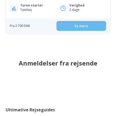
Turen starter
Varighed
Tasiilaq
2 dage
Fra 2 700 DKK
Se mere
Anmeldelser fra rejsende
Ultimative Rejseguides