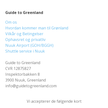
Guide to Greenland
Om os
Hvordan kommer man til Grønland
Vilkår og Betingelser
Ophavsret og privatliv
Nuuk Airport (GOH/BGGH)
Shuttle service i Nuuk
Guide to Greenland
CVR 12875827
Inspektorbakken 8
3900 Nuuk, Greenland
info@guidetogreenland.com
Vi accepterer de følgende kort