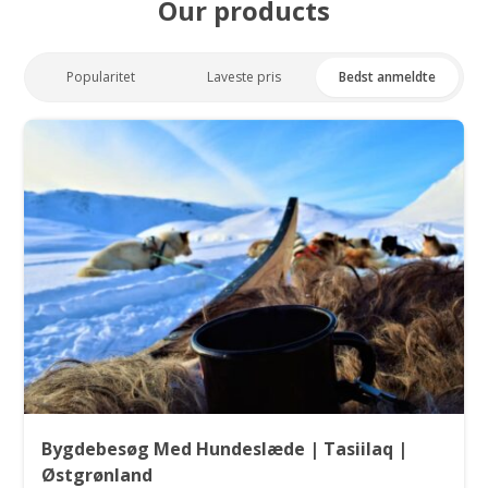
Our products
Popularitet
Laveste pris
Bedst anmeldte
Bygdebesøg Med Hundeslæde | Tasiilaq |
Østgrønland