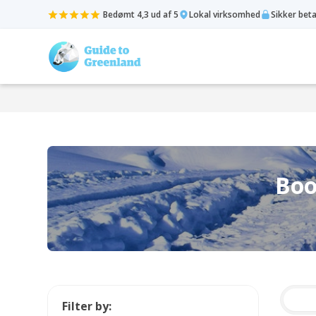
Bedømt 4,3 ud af 5
Lokal virksomhed
Sikker bet
Boo
Filter by: