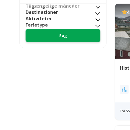
Tilgængelige måneder
Destinationer
4
Aktiviteter
Ferietype
Hist
Fra 5