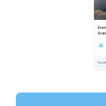
Even
Grø
Fra 2