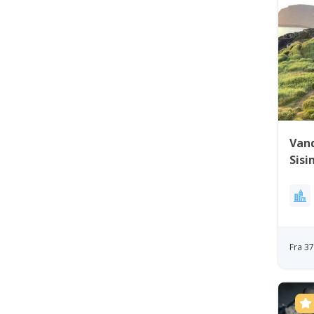
Vand
Sisi
Fra 3