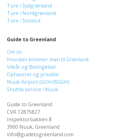
Ture i Sydgrønland
Ture i Nordgrønland
Ture i Sisimiut
Guide to Greenland
Om os
Hvordan kommer man til Grønland
Vilkår og Betingelser
Ophavsret og privatliv
Nuuk Airport (GOH/BGGH)
Shuttle service i Nuuk
Guide to Greenland
CVR 12875827
Inspektorbakken 8
3900 Nuuk, Greenland
info@guidetogreenland.com