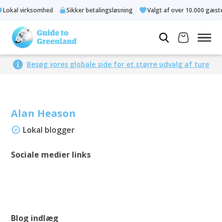
okal virksomhed
Sikker betalingsløsning
Valgt af over 10.000 gæster
Besøg vores globale side for et større udvalg af ture
Alan Heason
Lokal blogger
Sociale medier links
Blog indlæg