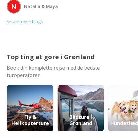
Natalia & Maya
Se alle rejse blogs
Top ting at gøre i Grønland
Book din komplette rejse med de bedste
turoperatører
Fly &
Bådture i
Helikopterture
Grønland
Hundeslæd