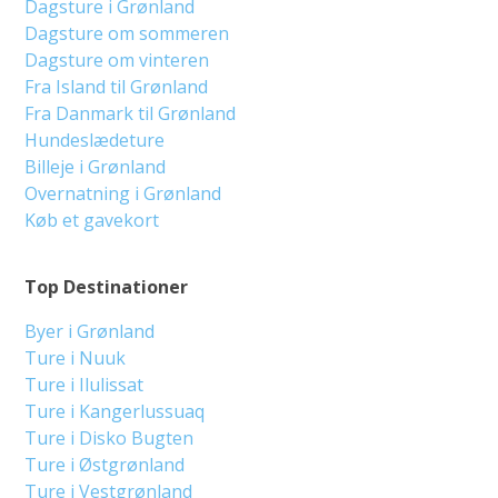
Dagsture i Grønland
Dagsture om sommeren
Dagsture om vinteren
Fra Island til Grønland
Fra Danmark til Grønland
Hundeslædeture
Billeje i Grønland
Overnatning i Grønland
Køb et gavekort
Top Destinationer
Byer i Grønland
Ture i Nuuk
Ture i Ilulissat
Ture i Kangerlussuaq
Ture i Disko Bugten
Ture i Østgrønland
Ture i Vestgrønland