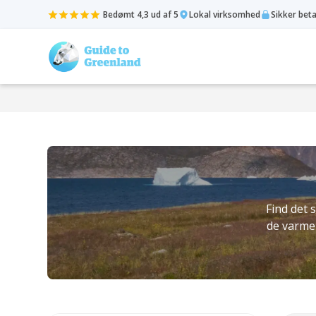
Bedømt 4,3 ud af 5
Lokal virksomhed
Sikker bet
Find det 
de varme 