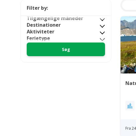
Filter by:
Tilgængelige måneder
Destinationer
Aktiviteter
Ferietype
Nat
Fra 2