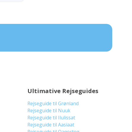
Ultimative Rejseguides
Rejseguide til Grønland
Rejseguide til Nuuk
Rejseguide til Ilulissat
Rejseguide til Aasiaat
Rejseguide til Qaqortoq