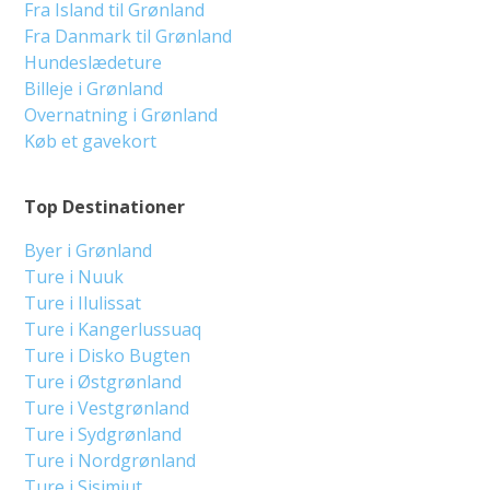
Fra Island til Grønland
Fra Danmark til Grønland
Hundeslædeture
Billeje i Grønland
Overnatning i Grønland
Køb et gavekort
Top Destinationer
Byer i Grønland
Ture i Nuuk
Ture i Ilulissat
Ture i Kangerlussuaq
Ture i Disko Bugten
Ture i Østgrønland
Ture i Vestgrønland
Ture i Sydgrønland
Ture i Nordgrønland
Ture i Sisimiut