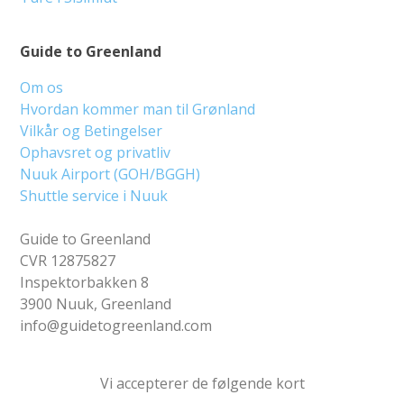
Guide to Greenland
Om os
Hvordan kommer man til Grønland
Vilkår og Betingelser
Ophavsret og privatliv
Nuuk Airport (GOH/BGGH)
Shuttle service i Nuuk
Guide to Greenland
CVR 12875827
Inspektorbakken 8
3900 Nuuk, Greenland
info@guidetogreenland.com
Vi accepterer de følgende kort