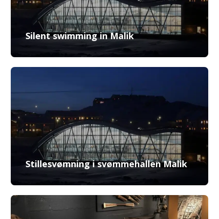
Silent swimming in Malik
Stillesvømning i svømmehallen Malik