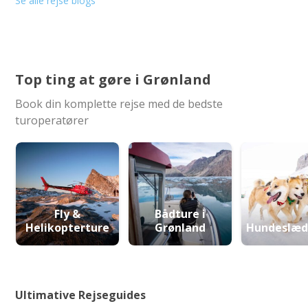
Se alle rejse blogs
Top ting at gøre i Grønland
Book din komplette rejse med de bedste
turoperatører
Fly &
Bådture i
Helikopterture
Grønland
Hundeslæd
Ultimative Rejseguides