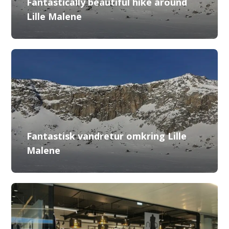
Fantastically beautiful hike around
Lille Malene
Fantastisk vandretur omkring Lille
Malene