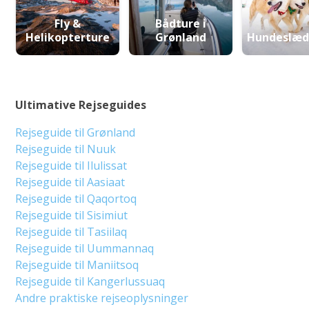
Fly &
Bådture i
Helikopterture
Grønland
Hundeslæd
Ultimative Rejseguides
Rejseguide til Grønland
Rejseguide til Nuuk
Rejseguide til Ilulissat
Rejseguide til Aasiaat
Rejseguide til Qaqortoq
Rejseguide til Sisimiut
Rejseguide til Tasiilaq
Rejseguide til Uummannaq
Rejseguide til Maniitsoq
Rejseguide til Kangerlussuaq
Andre praktiske rejseoplysninger