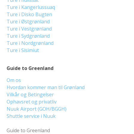
Ture i Kangerlussuaq
Ture i Disko Bugten
Ture i Østgrønland
Ture i Vestgrønland
Ture i Sydgrønland
Ture i Nordgrønland
Ture i Sisimiut
Guide to Greenland
Om os
Hvordan kommer man til Grønland
Vilkår og Betingelser
Ophavsret og privatliv
Nuuk Airport (GOH/BGGH)
Shuttle service i Nuuk
Guide to Greenland