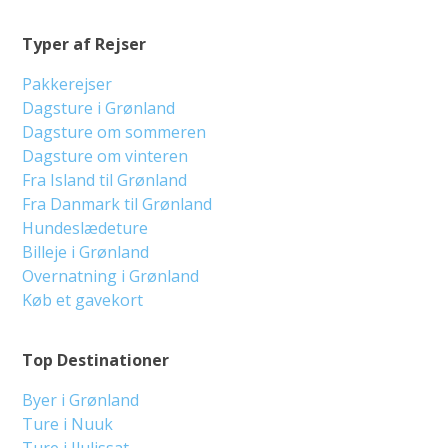
Typer af Rejser
Pakkerejser
Dagsture i Grønland
Dagsture om sommeren
Dagsture om vinteren
Fra Island til Grønland
Fra Danmark til Grønland
Hundeslædeture
Billeje i Grønland
Overnatning i Grønland
Køb et gavekort
Top Destinationer
Byer i Grønland
Ture i Nuuk
Ture i Ilulissat