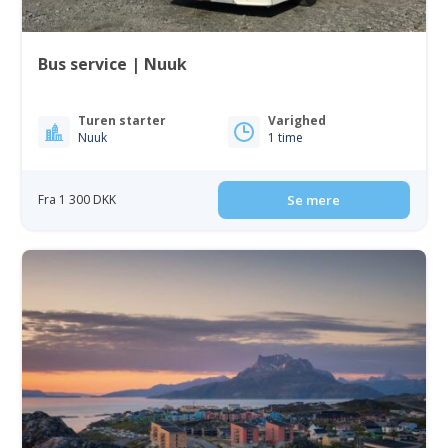
Bus service | Nuuk
Turen starter
Varighed
Nuuk
1 time
Fra 1 300 DKK
Se mere