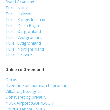
Byer i Grønland
Ture i Nuuk
Ture i Ilulissat
Ture i Kangerlussuaq
Ture i Disko Bugten
Ture i Østgrønland
Ture i Vestgrønland
Ture i Sydgrønland
Ture i Nordgrønland
Ture i Sisimiut
Guide to Greenland
Om os
Hvordan kommer man til Grønland
Vilkår og Betingelser
Ophavsret og privatliv
Nuuk Airport (GOH/BGGH)
Shuttle service i Nuuk