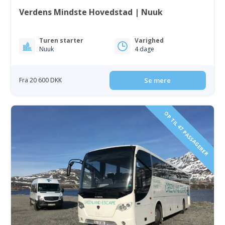
Verdens Mindste Hovedstad | Nuuk
Turen starter
Varighed
Nuuk
4 dage
Fra 20 600 DKK
Se mere
OP TIL 47 PASSAGERER