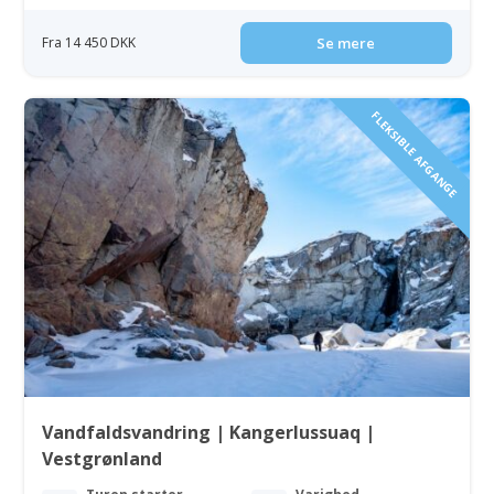
Fra 14 450 DKK
Se mere
FLEKSIBLE AFGANGE
Vandfaldsvandring | Kangerlussuaq |
Vestgrønland