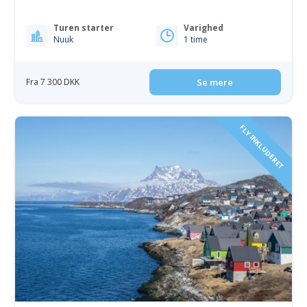
Turen starter
Varighed
Nuuk
1 time
Fra 7 300 DKK
Se mere
FLY INKLUDERET