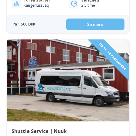
Turen starter
Varighed
Kangerlussuaq
2.5 time
Fra 1 500 DKK
Se mere
OP TIL 18 PASSAGERER
Shuttle Service | Nuuk