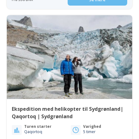
Ekspedition med helikopter til Sydgrønland|
Qaqortoq | Sydgrønland
Turen starter
Varighed
Qaqortoq
5 timer