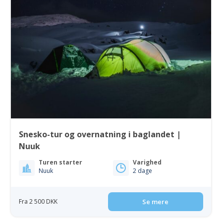
Snesko-tur og overnatning i baglandet |
Nuuk
Turen starter
Varighed
Nuuk
2 dage
Fra 2 500 DKK
Se mere