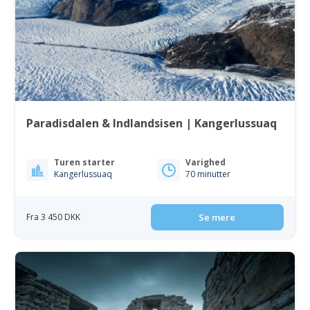
Paradisdalen & Indlandsisen | Kangerlussuaq
Turen starter
Varighed
Kangerlussuaq
70 minutter
Fra 3 450 DKK
Se mere