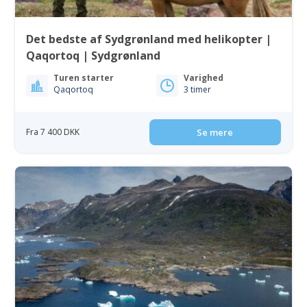
Det bedste af Sydgrønland med helikopter |
Qaqortoq | Sydgrønland
Turen starter
Varighed
Qaqortoq
3 timer
Fra 7 400 DKK
Se mere