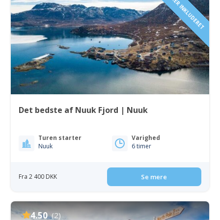
Det bedste af Nuuk Fjord | Nuuk
Turen starter
Varighed
Nuuk
6 timer
Fra 2 400 DKK
Se mere
4.50
(2)