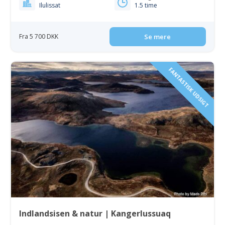
Ilulissat
1.5 time
Fra 5 700 DKK
Se mere
FANTASTISK UDSIGT
Indlandsisen & natur | Kangerlussuaq