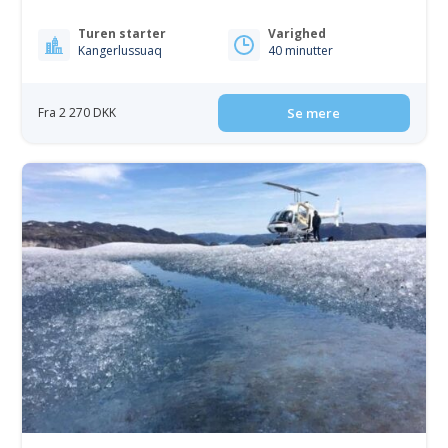
Turen starter
Varighed
Kangerlussuaq
40 minutter
Fra 2 270 DKK
Se mere