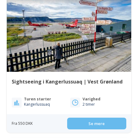
Sightseeing i Kangerlussuaq | Vest Grønland
Turen starter
Varighed
Kangerlussuaq
2 timer
Fra 550 DKK
Se mere