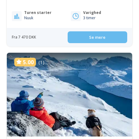
Turen starter
Varighed
Nuuk
3 timer
Fra 7 470 DKK
Se mere
5.00
(1)