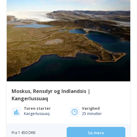
Moskus, Rensdyr og Indlandsis |
Kangerlussuaq
Turen starter
Varighed
Kangerlussuaq
25 minutter
Fra 1 450 DKK
Se mere