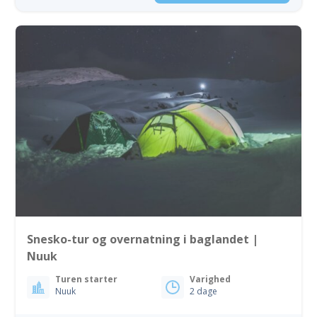
Snesko-tur og overnatning i baglandet |
Nuuk
Turen starter
Varighed
Nuuk
2 dage