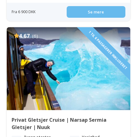
Fra 6 900 DKK
Se mere
1 TIL 6 PASSAGERER INKLUDERET
4.67
(6)
Privat Gletsjer Cruise | Narsap Sermia
Gletsjer | Nuuk