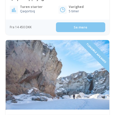
Turen starter
Varighed
Qaqortoq
5 timer
Fra 14 450 DKK
Se mere
FLEKSIBLE AFGANGE