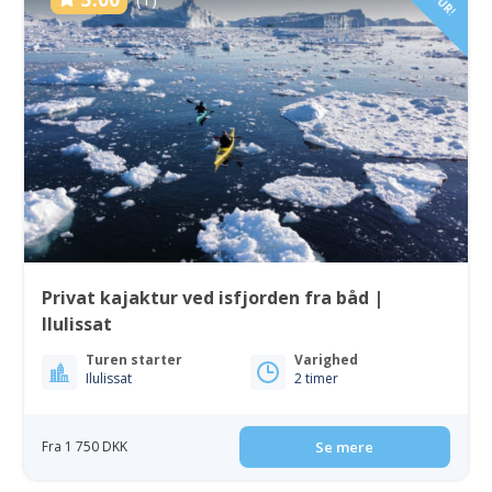
Privat kajaktur ved isfjorden fra båd |
Ilulissat
Turen starter
Varighed
Ilulissat
2 timer
Fra 1 750 DKK
Se mere