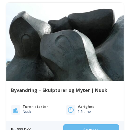
Byvandring – Skulpturer og Myter | Nuuk
Turen starter
Varighed
Nuuk
1.5 time
Fra 555 DKK
Se mere