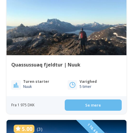
Quassussuaq fjeldtur | Nuuk
Turen starter
Varighed
Nuuk
5 timer
Fra 1 975 DKK
Se mere
5.00
(3)