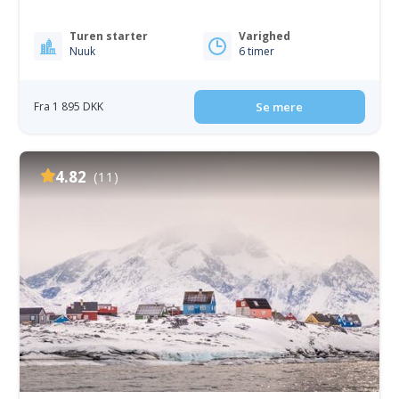
Turen starter
Varighed
Nuuk
6 timer
Fra 1 895 DKK
Se mere
4.82
(11)