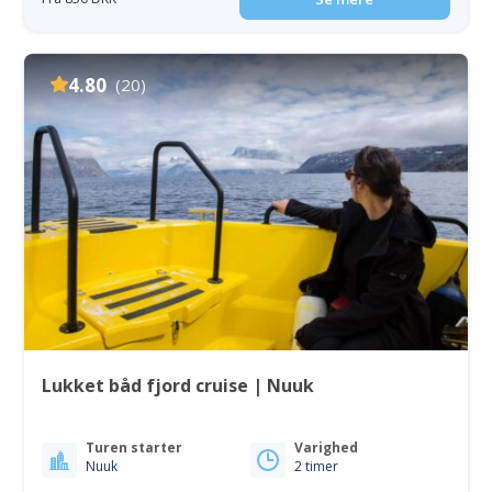
4.80
(20)
Lukket båd fjord cruise | Nuuk
Turen starter
Varighed
Nuuk
2 timer