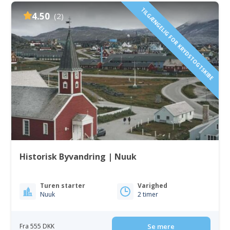
TILGÆNGELIG FOR KRYDSTOGTSKIBE
4.50
(2)
Historisk Byvandring | Nuuk
Turen starter
Varighed
Nuuk
2 timer
Fra 555 DKK
Se mere