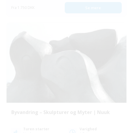
Fra 1 750 DKK
Se mere
Byvandring – Skulpturer og Myter | Nuuk
Turen starter
Varighed