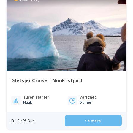
Gletsjer Cruise | Nuuk Isfjord
Turen starter
Varighed
Nuuk
6 timer
Fra 2 495 DKK
Se mere