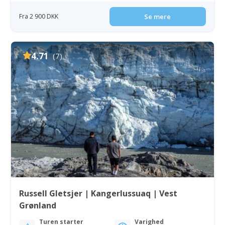
Fra 2 900 DKK
Se mere
4.71
(7)
Russell Gletsjer | Kangerlussuaq | Vest
Grønland
Turen starter
Varighed