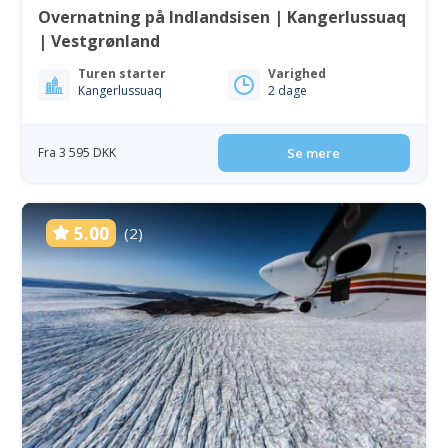
Overnatning på Indlandsisen | Kangerlussuaq
| Vestgrønland
Turen starter
Varighed
Kangerlussuaq
2 dage
Fra 3 595 DKK
Se mere
5.00
(2)