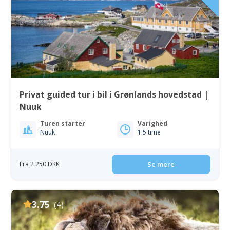
Privat guided tur i bil i Grønlands hovedstad |
Nuuk
Turen starter
Varighed
Nuuk
1.5 time
Fra 2 250 DKK
Se mere
3.75
(4)