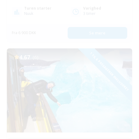
Turen starter
Varighed
Nuuk
3 timer
Fra 6 900 DKK
Se mere
1 TIL 6 PASSAGERER INKLUDERET
4.67
(6)