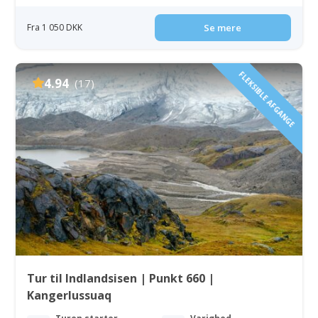
Fra 1 050 DKK
Se mere
FLEKSIBLE AFGANGE
4.94
(17)
Tur til Indlandsisen | Punkt 660 |
Kangerlussuaq