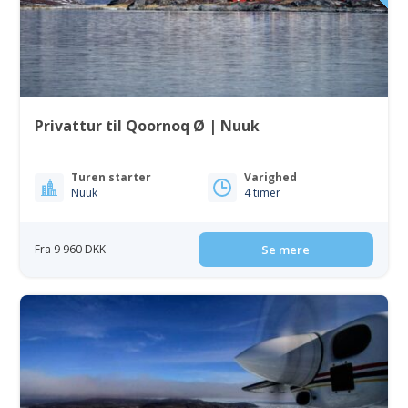
Privattur til Qoornoq Ø | Nuuk
Turen starter
Varighed
Nuuk
4 timer
Fra 9 960 DKK
Se mere