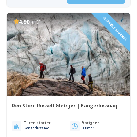
FLEKSIBLE AFGANGE
4.90
(10)
Den Store Russell Gletsjer | Kangerlussuaq
Turen starter
Varighed
Kangerlussuaq
3 timer