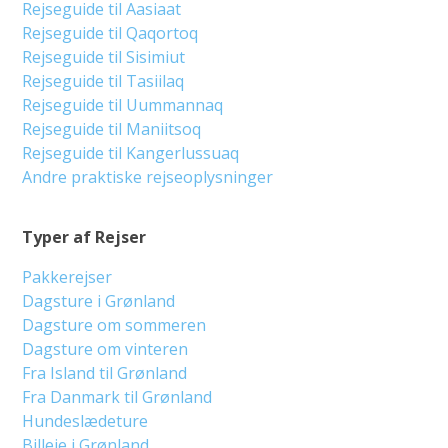
Rejseguide til Aasiaat
Rejseguide til Qaqortoq
Rejseguide til Sisimiut
Rejseguide til Tasiilaq
Rejseguide til Uummannaq
Rejseguide til Maniitsoq
Rejseguide til Kangerlussuaq
Andre praktiske rejseoplysninger
Typer af Rejser
Pakkerejser
Dagsture i Grønland
Dagsture om sommeren
Dagsture om vinteren
Fra Island til Grønland
Fra Danmark til Grønland
Hundeslædeture
Billeje i Grønland