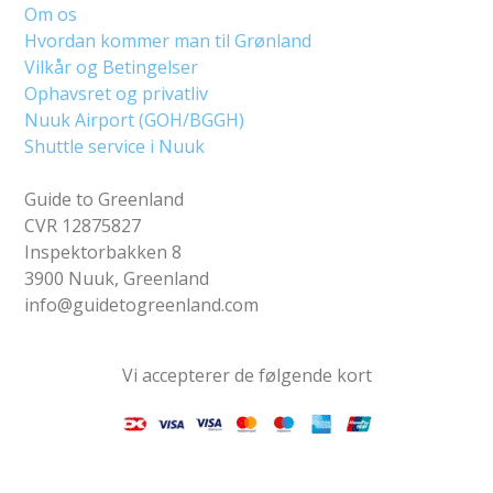
Om os
Hvordan kommer man til Grønland
Vilkår og Betingelser
Ophavsret og privatliv
Nuuk Airport (GOH/BGGH)
Shuttle service i Nuuk
Guide to Greenland
CVR 12875827
Inspektorbakken 8
3900 Nuuk, Greenland
info@guidetogreenland.com
Vi accepterer de følgende kort