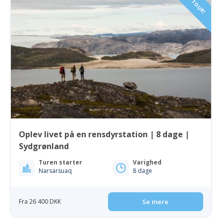
NEW TOUR!
Oplev livet på en rensdyrstation | 8 dage |
Sydgrønland
Turen starter
Varighed
Narsarsuaq
8 dage
Fra 26 400 DKK
Se mere