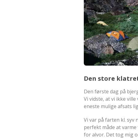
Den store klatre
Den første dag på bjerge
Vi vidste, at vi ikke vil
eneste mulige afsats li
Vi var på farten kl. syv
perfekt måde at varme 
for alvor. Det tog mig 