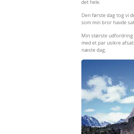
det hele.
Den første dag tog vi d
som min bror havde sat 
Min største udfordring 
med et par usikre afsat
næste dag.