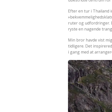
Efter en tur i Thailand 
»bekvemmelighedsklatri
ruter og udfordringer. 
ryste en nagende trang 
Min bror havde vist mig
tidligere. Det inspirere
i gang med at arrangere