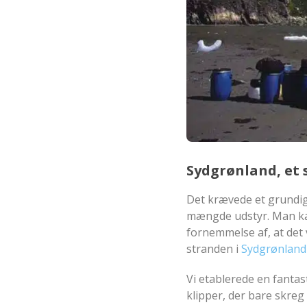
Sydgrønland, et 
Det krævede et grundigt
mængde udstyr. Man kan 
fornemmelse af, at det
stranden i
Sydgrønland
Vi etablerede en fantas
klipper, der bare skreg 