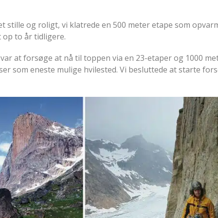
et stille og roligt, vi klatrede en 500 meter etape som opvar
op to år tidligere.
var at forsøge at nå til toppen via en 23-etaper og 1000 me
ser som eneste mulige hvilested. Vi besluttede at starte for