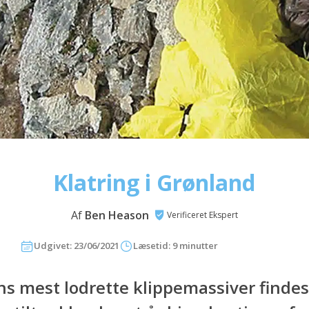
Klatring i Grønland
Af
Ben Heason
Verificeret Ekspert
Udgivet: 23/06/2021
Læsetid: 9 minutter
ns mest lodrette klippemassiver findes