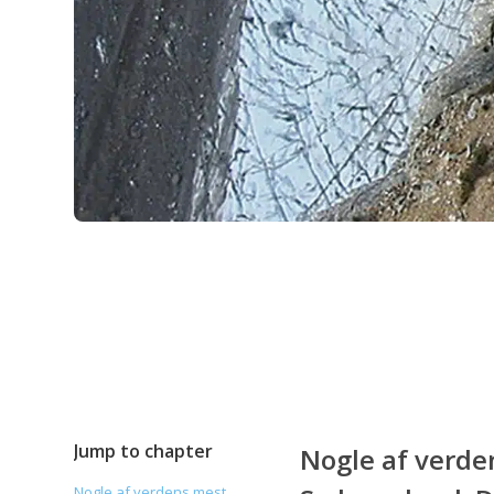
Jump to chapter
Nogle af verde
Nogle af verdens mest