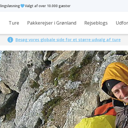
alingsløsning
Valgt af over 10.000 gæster
Ture
Pakkerejser i Grønland
Rejseblogs
Udfor
Besøg vores globale side for et større udvalg af ture