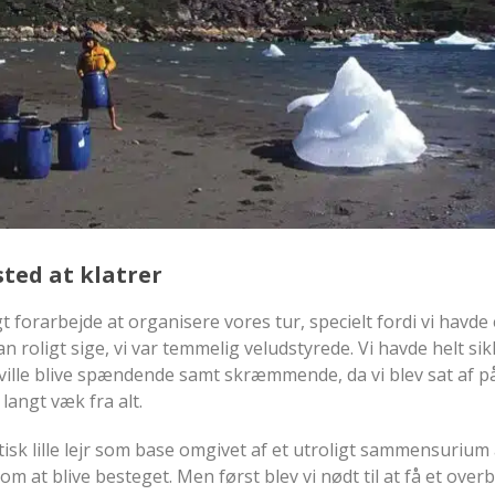
sted at klatrer
 forarbejde at organisere vores tur, specielt fordi vi havde 
roligt sige, vi var temmelig veludstyrede. Vi havde helt sik
 ville blive spændende samt skræmmende, da vi blev sat af p
langt væk fra alt.
tisk lille lejr som base omgivet af et utroligt sammensurium 
om at blive besteget. Men først blev vi nødt til at få et overb