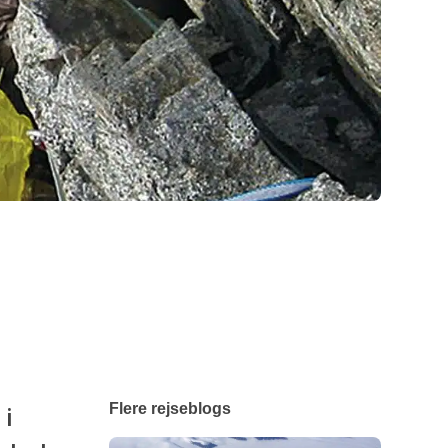
 i
Flere rejseblogs