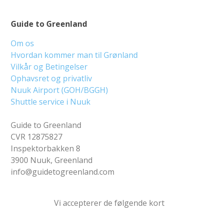
Guide to Greenland
Om os
Hvordan kommer man til Grønland
Vilkår og Betingelser
Ophavsret og privatliv
Nuuk Airport (GOH/BGGH)
Shuttle service i Nuuk
Guide to Greenland
CVR 12875827
Inspektorbakken 8
3900 Nuuk, Greenland
info@guidetogreenland.com
Vi accepterer de følgende kort