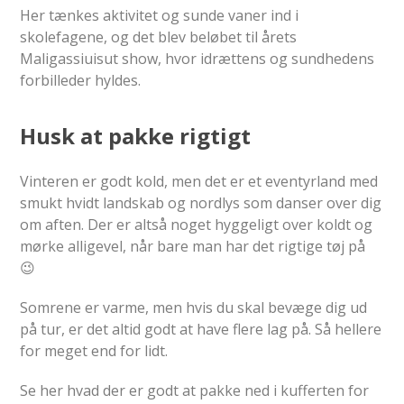
Her tænkes aktivitet og sunde vaner ind i
skolefagene, og det blev beløbet til årets
Maligassiuisut show, hvor idrættens og sundhedens
forbilleder hyldes.
Husk at pakke rigtigt
Vinteren er godt kold, men det er et eventyrland med
smukt hvidt landskab og nordlys som danser over dig
om aften. Der er altså noget hyggeligt over koldt og
mørke alligevel, når bare man har det rigtige tøj på
😉
Somrene er varme, men hvis du skal bevæge dig ud
på tur, er det altid godt at have flere lag på. Så hellere
for meget end for lidt.
Se her hvad der er godt at pakke ned i kufferten for