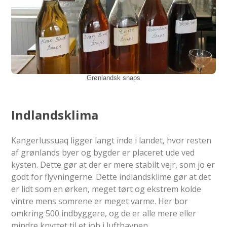
Grønlandsk snaps
Indlandsklima
Kangerlussuaq ligger langt inde i landet, hvor resten
af grønlands byer og bygder er placeret ude ved
kysten. Dette gør at der er mere stabilt vejr, som jo er
godt for flyvningerne. Dette indlandsklime gør at det
er lidt som en ørken, meget tørt og ekstrem kolde
vintre mens somrene er meget varme. Her bor
omkring 500 indbyggere, og de er alle mere eller
mindre knyttet til et job i lufthavnen.