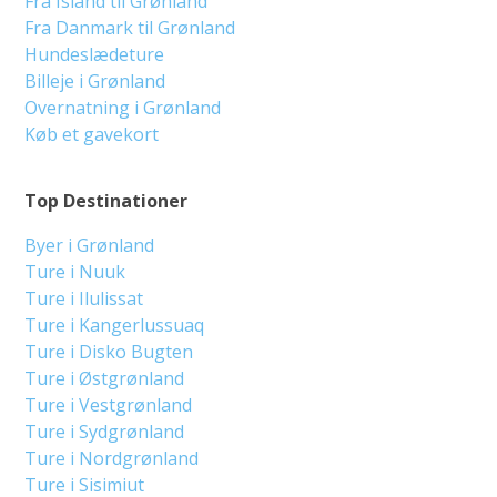
Fra Island til Grønland
Fra Danmark til Grønland
Hundeslædeture
Billeje i Grønland
Overnatning i Grønland
Køb et gavekort
Top Destinationer
Byer i Grønland
Ture i Nuuk
Ture i Ilulissat
Ture i Kangerlussuaq
Ture i Disko Bugten
Ture i Østgrønland
Ture i Vestgrønland
Ture i Sydgrønland
Ture i Nordgrønland
Ture i Sisimiut