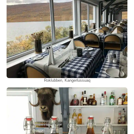
Roklubben, Kangerlussuaq