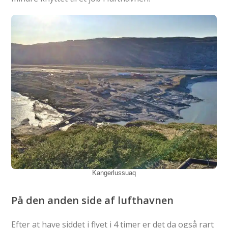
Kangerlussuaq
På den anden side af lufthavnen
Efter at have siddet i flyet i 4 timer er det da også rart