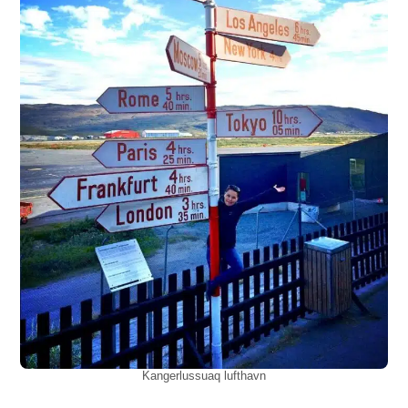
Kangerlussuaq lufthavn