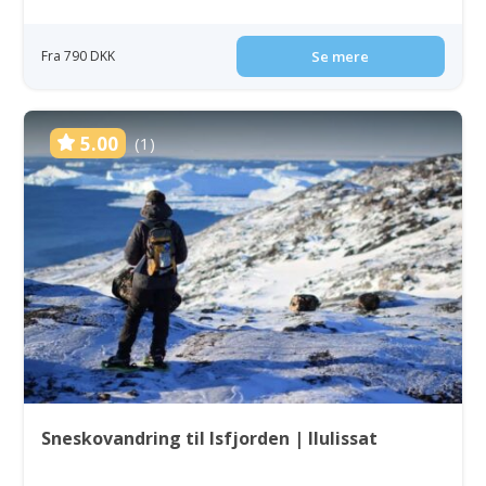
Fra 790 DKK
Se mere
5.00
(1)
Sneskovandring til Isfjorden | Ilulissat