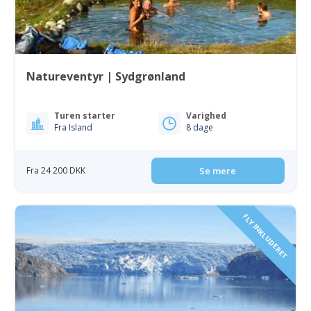
Natureventyr | Sydgrønland
Turen starter
Varighed
Fra Island
8 dage
Fra 24 200 DKK
Se mere
FLY INKLUDERET