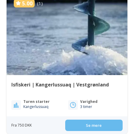
5.00
(1)
Isfiskeri | Kangerlussuaq | Vestgrønland
Turen starter
Varighed
Kangerlussuaq
3 timer
Fra 750 DKK
Se mere