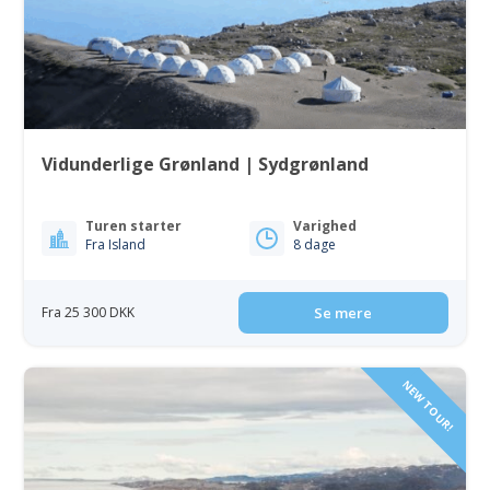
Vidunderlige Grønland | Sydgrønland
Turen starter
Varighed
Fra Island
8 dage
Fra 25 300 DKK
Se mere
NEW TOUR!