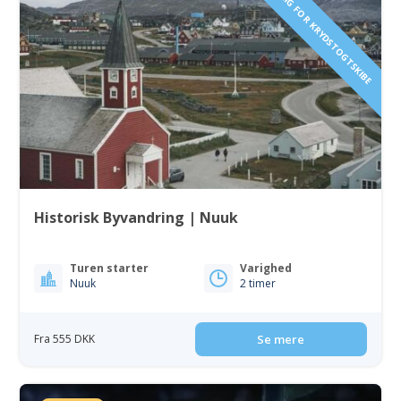
TILGÆNGELIG FOR KRYDSTOGTSKIBE
Historisk Byvandring | Nuuk
Turen starter
Varighed
Nuuk
2 timer
Fra 555 DKK
Se mere