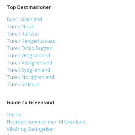
Top Destinationer
Byer i Grønland
Ture i Nuuk
Ture i Ilulissat
Ture i Kangerlussuaq
Ture i Disko Bugten
Ture i Østgrønland
Ture i Vestgrønland
Ture i Sydgrønland
Ture i Nordgrønland
Ture i Sisimiut
Guide to Greenland
Om os
Hvordan kommer man til Grønland
Vilkår og Betingelser