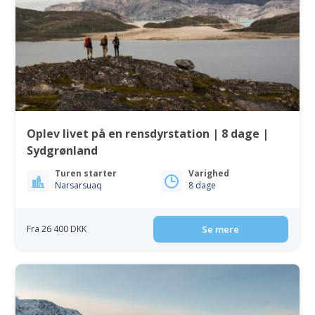
Oplev livet på en rensdyrstation | 8 dage |
Sydgrønland
Turen starter
Varighed
Narsarsuaq
8 dage
Fra 26 400 DKK
Se mere