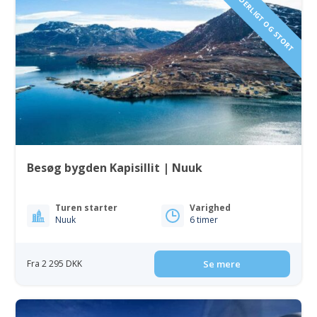
VILDT, VIDUNDERLIGT OG STORT
Besøg bygden Kapisillit | Nuuk
Turen starter
Varighed
Nuuk
6 timer
Fra 2 295 DKK
Se mere