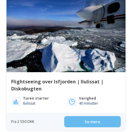
Flightseeing over Isfjorden | Ilulissat |
Diskobugten
Turen starter
Varighed
Ilulissat
40 minutter
Fra 2 550 DKK
Se mere