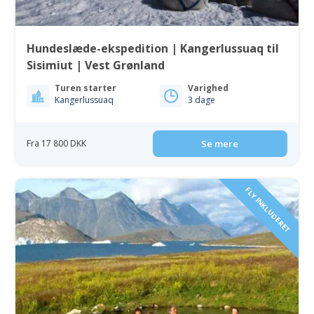
Hundeslæde-ekspedition | Kangerlussuaq til
Sisimiut | Vest Grønland
Turen starter
Varighed
Kangerlussuaq
3 dage
Fra 17 800 DKK
Se mere
FLY INKLUDERET