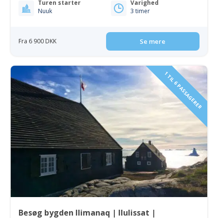
Turen starter
Varighed
Nuuk
3 timer
Fra 6 900 DKK
Se mere
1 TIL 6 PASSAGERER
Besøg bygden Ilimanaq | Ilulissat |