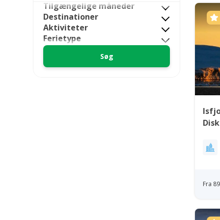
Tilgængelige måneder
Destinationer
Aktiviteter
Ferietype
Isfj
Dis
Fra 8