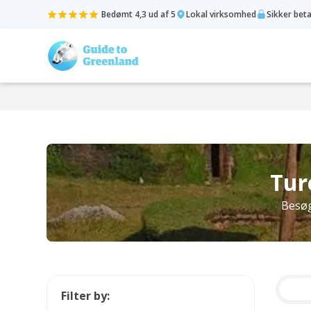
Bedømt 4,3 ud af 5
Lokal virksomhed
Sikker bet
Tur
Besøg
Filter by: