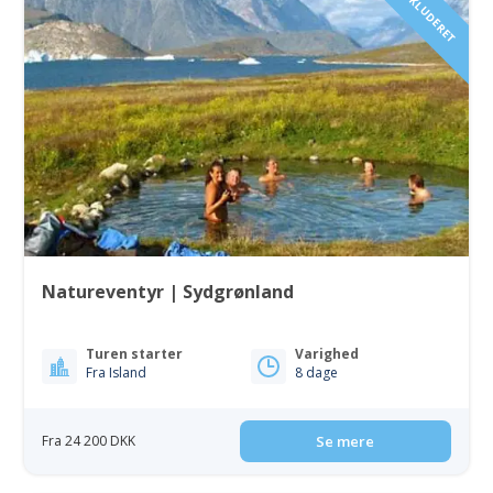
FLY INKLUDERET
Natureventyr | Sydgrønland
Turen starter
Varighed
Fra Island
8 dage
Fra 24 200 DKK
Se mere