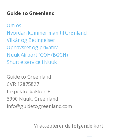
Guide to Greenland
Om os
Hvordan kommer man til Grønland
Vilkår og Betingelser
Ophavsret og privatliv
Nuuk Airport (GOH/BGGH)
Shuttle service i Nuuk
Guide to Greenland
CVR 12875827
Inspektorbakken 8
3900 Nuuk, Greenland
info@guidetogreenland.com
Vi accepterer de følgende kort