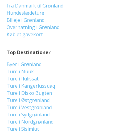
Fra Danmark til Grønland
Hundeslædeture
Billeje i Grønland
Overnatning i Grønland
Køb et gavekort
Top Destinationer
Byer i Grønland
Ture i Nuuk
Ture i Ilulissat
Ture i Kangerlussuaq
Ture i Disko Bugten
Ture i Østgrønland
Ture i Vestgrønland
Ture i Sydgrønland
Ture i Nordgrønland
Ture i Sisimiut