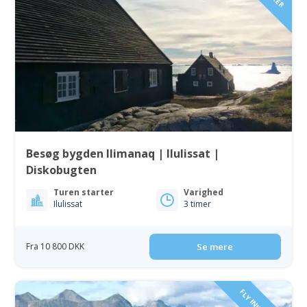
Besøg bygden Ilimanaq | Ilulissat |
Diskobugten
Turen starter
Varighed
Ilulissat
3 timer
Fra 10 800 DKK
Se mere