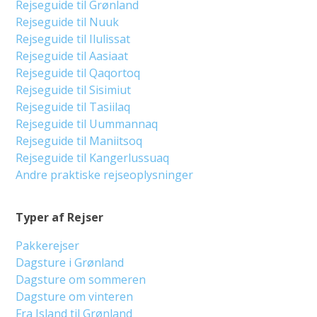
Rejseguide til Grønland
Rejseguide til Nuuk
Rejseguide til Ilulissat
Rejseguide til Aasiaat
Rejseguide til Qaqortoq
Rejseguide til Sisimiut
Rejseguide til Tasiilaq
Rejseguide til Uummannaq
Rejseguide til Maniitsoq
Rejseguide til Kangerlussuaq
Andre praktiske rejseoplysninger
Typer af Rejser
Pakkerejser
Dagsture i Grønland
Dagsture om sommeren
Dagsture om vinteren
Fra Island til Grønland