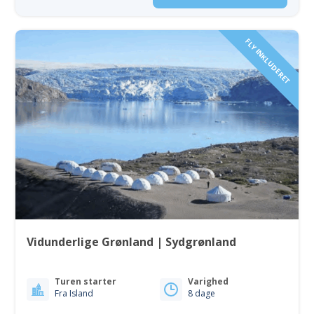
FLY INKLUDERET
Vidunderlige Grønland | Sydgrønland
Turen starter
Varighed
Fra Island
8 dage