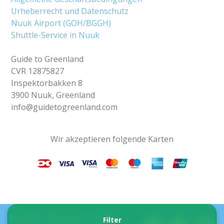
Urheberrecht und Datenschutz
Nuuk Airport (GOH/BGGH)
Shuttle-Service in Nuuk
Guide to Greenland
CVR 12875827
Inspektorbakken 8
3900 Nuuk, Greenland
info@guidetogreenland.com
Wir akzeptieren folgende Karten
Finden Sie uns in den
Filter