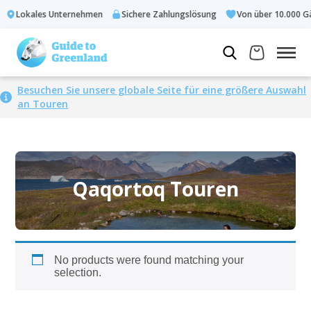
Lokales Unternehmen
Sichere Zahlungslösung
Von über 10.000 Gä
Besuchen Sie unsere globale Seite für eine größere Auswahl
an Touren
Qaqortoq Touren
No products were found matching your
selection.