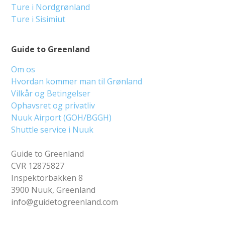
Ture i Nordgrønland
Ture i Sisimiut
Guide to Greenland
Om os
Hvordan kommer man til Grønland
Vilkår og Betingelser
Ophavsret og privatliv
Nuuk Airport (GOH/BGGH)
Shuttle service i Nuuk
Guide to Greenland
CVR 12875827
Inspektorbakken 8
3900 Nuuk, Greenland
info@guidetogreenland.com