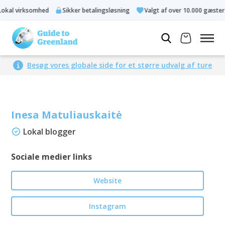
okal virksomhed
Sikker betalingsløsning
Valgt af over 10.000 gæster
Besøg vores globale side for et større udvalg af ture
Inesa Matuliauskaitė
Lokal blogger
Sociale medier links
Website
Instagram