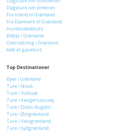
Dagsture om sommeren
Dagsture om vinteren
Fra Island til Grønland
Fra Danmark til Grønland
Hundeslædeture
Billeje i Grønland
Overnatning i Grønland
Køb et gavekort
Top Destinationer
Byer i Grønland
Ture i Nuuk
Ture i Ilulissat
Ture i Kangerlussuaq
Ture i Disko Bugten
Ture i Østgrønland
Ture i Vestgrønland
Ture i Sydgrønland