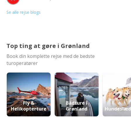
Se alle rejse blogs
Top ting at gøre i Grønland
Book din komplette rejse med de bedste
turoperatører
Fly &
Bådture i
Helikopterture
Grønland
Hundeslæd