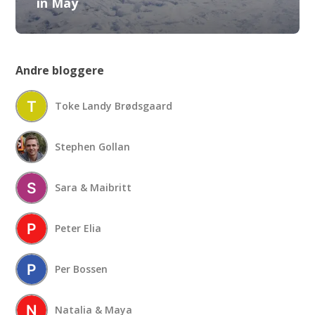
in May
Andre bloggere
Toke Landy Brødsgaard
Stephen Gollan
Sara & Maibritt
Peter Elia
Per Bossen
Natalia & Maya