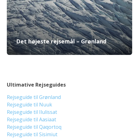
Det højeste rejsemål – Grønland
Ultimative Rejseguides
Rejseguide til Grønland
Rejseguide til Nuuk
Rejseguide til Ilulissat
Rejseguide til Aasiaat
Rejseguide til Qaqortoq
Rejseguide til Sisimiut