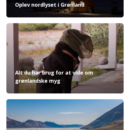
Oplev nordlyset i Grønland
Alt du har brug for at vide om
grønlandske myg