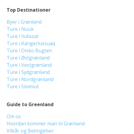
Top Destinationer
Byer i Grønland
Ture i Nuuk
Ture i Ilulissat
Ture i Kangerlussuaq
Ture i Disko Bugten
Ture i Østgrønland
Ture i Vestgrønland
Ture i Sydgrønland
Ture i Nordgrønland
Ture i Sisimiut
Guide to Greenland
Om os
Hvordan kommer man til Grønland
Vilkår og Betingelser