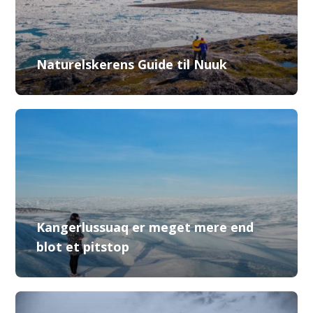
Naturelskerens Guide til Nuuk
Kangerlussuaq er meget mere end
blot et pitstop