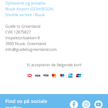
Ophavsret og privatliv
Nuuk Airport (GOH/BGGH)
Shuttle service i Nuuk
Guide to Greenland
CVR 12875827
Inspektorbakken 8
3900 Nuuk, Greenland
info@guidetogreenland.com
Vi accepterer de følgende kort
Find os på sociale
medier