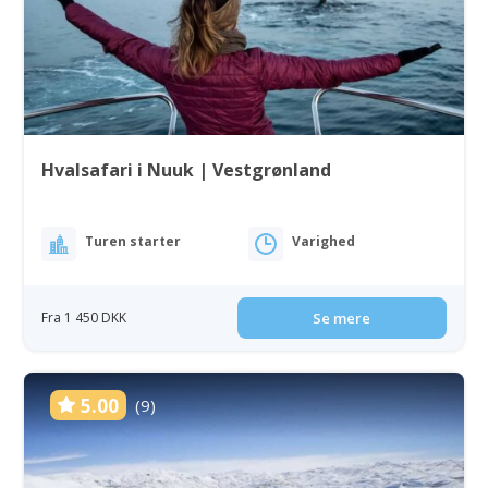
Hvalsafari i Nuuk | Vestgrønland
Turen starter
Varighed
Fra 1 450 DKK
Se mere
5.00
(9)