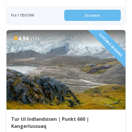
Fra 1 050 DKK
Se mere
FLEKSIBLE AFGANGE
4.94
(17)
Tur til Indlandsisen | Punkt 660 |
Kangerlussuaq