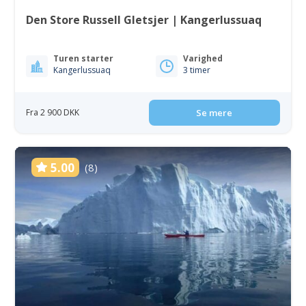
Den Store Russell Gletsjer | Kangerlussuaq
Turen starter
Varighed
Kangerlussuaq
3 timer
Fra 2 900 DKK
Se mere
5.00
(8)