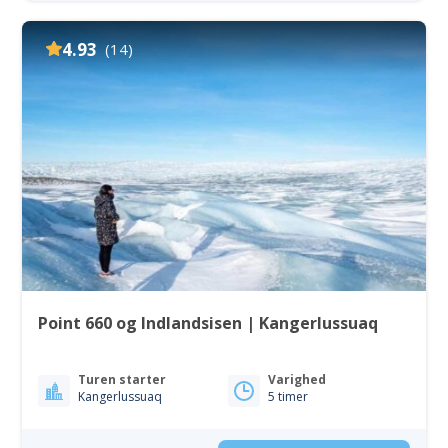
4.93
(14)
Point 660 og Indlandsisen | Kangerlussuaq
Turen starter
Varighed
Kangerlussuaq
5 timer