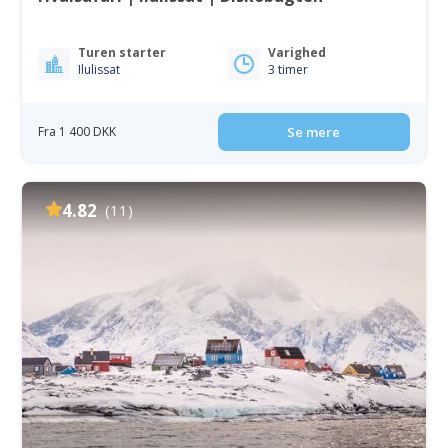
Turen starter
Varighed
Ilulissat
3 timer
Fra 1 400 DKK
Se mere
4.82
(11)