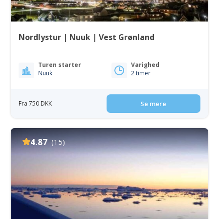
Nordlystur | Nuuk | Vest Grønland
Turen starter
Varighed
Nuuk
2 timer
Fra 750 DKK
Se mere
4.87
(15)