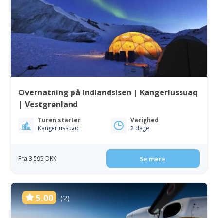
Overnatning på Indlandsisen | Kangerlussuaq
| Vestgrønland
Turen starter
Varighed
Kangerlussuaq
2 dage
Fra 3 595 DKK
Se mere
5.00
(2)