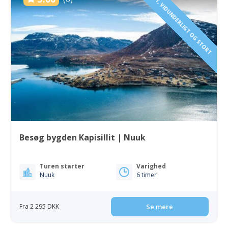
VILDT, VIDUNDERLIGT OG STORT
Besøg bygden Kapisillit | Nuuk
Turen starter
Varighed
Nuuk
6 timer
Fra 2 295 DKK
Se mere