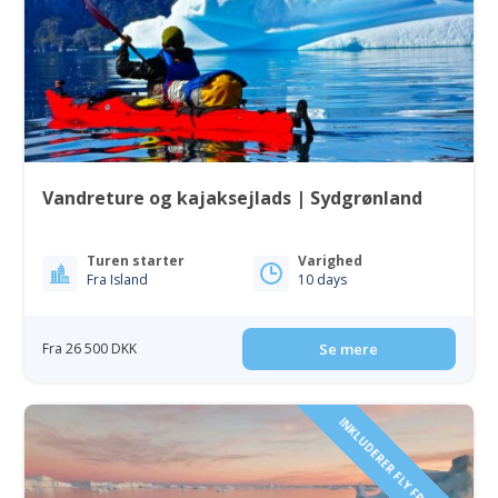
Vandreture og kajaksejlads | Sydgrønland
Turen starter
Varighed
Fra Island
10 days
Fra 26 500 DKK
Se mere
INKLUDERER FLY FRA ISLAND