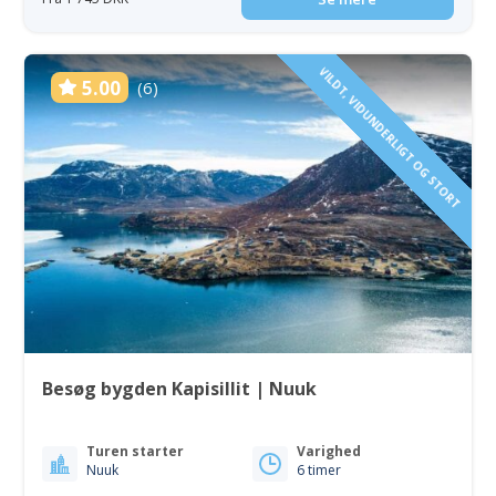
VILDT, VIDUNDERLIGT OG STORT
5.00
(6)
Besøg bygden Kapisillit | Nuuk
Turen starter
Varighed
Nuuk
6 timer