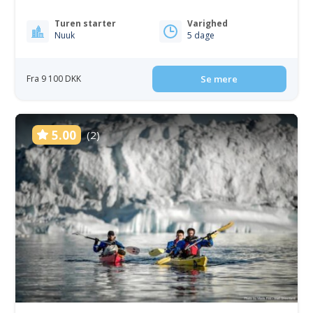
Turen starter
Varighed
Nuuk
5 dage
Fra 9 100 DKK
Se mere
5.00
(2)