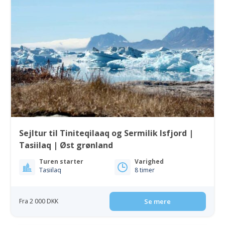
Sejltur til Tiniteqilaaq og Sermilik Isfjord |
Tasiilaq | Øst grønland
Turen starter
Varighed
Tasiilaq
8 timer
Fra 2 000 DKK
Se mere