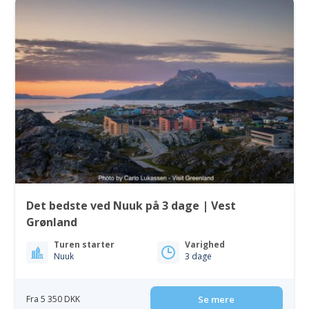
Det bedste ved Nuuk på 3 dage | Vest
Grønland
Turen starter
Varighed
Nuuk
3 dage
Fra 5 350 DKK
Se mere