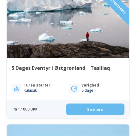
5 Dages Eventyr i Østgrønland | Tasiilaq
Turen starter
Varighed
Kulusuk
6 dage
Fra 17 800 DKK
Se mere