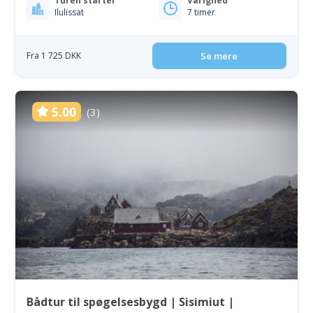
Turen starter
Varighed
Ilulissat
7 timer
Fra 1 725 DKK
Se mere
5.00
(3)
Bådtur til spøgelsesbygd | Sisimiut |