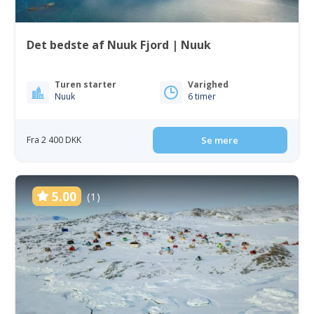
Det bedste af Nuuk Fjord | Nuuk
Turen starter
Varighed
Nuuk
6 timer
Fra 2 400 DKK
Se mere
5.00
(1)