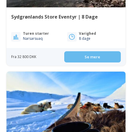
Sydgrønlands Store Eventyr | 8 Dage
Turen starter
Varighed
Narsarsuaq
8 dage
Fra 32 800 DKK
Se mere