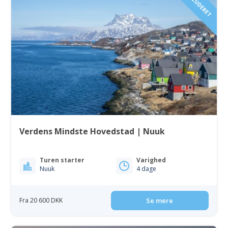
Verdens Mindste Hovedstad | Nuuk
Turen starter
Varighed
Nuuk
4 dage
Fra 20 600 DKK
Se mere