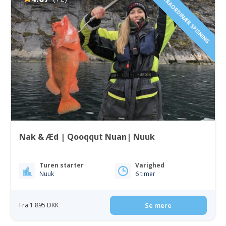
EKSTRAORDINÆR SPISNING
Nak & Æd | Qooqqut Nuan| Nuuk
Turen starter
Varighed
Nuuk
6 timer
Fra 1 895 DKK
Se mere