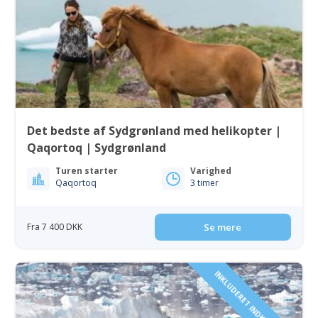
Det bedste af Sydgrønland med helikopter |
Qaqortoq | Sydgrønland
Turen starter
Varighed
Qaqortoq
3 timer
Fra 7 400 DKK
Se mere
INKLUDERET INDKVARTERING