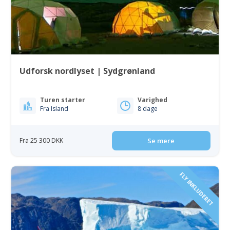
Udforsk nordlyset | Sydgrønland
Turen starter
Varighed
Fra Island
8 dage
Fra 25 300 DKK
Se mere
FLY INKLUDERET