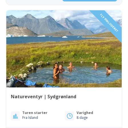
FLY INKLUDERET
Natureventyr | Sydgrønland
Turen starter
Varighed
Fra Island
8 dage