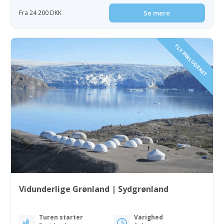
Fra 24 200 DKK
Se mere
FLY INKLUDERET
Vidunderlige Grønland | Sydgrønland
Turen starter
Varighed