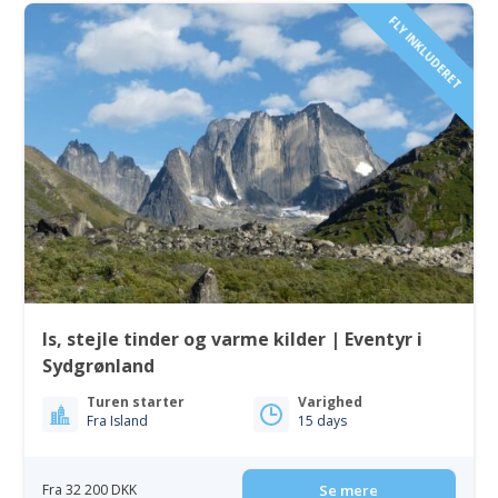
FLY INKLUDERET
Is, stejle tinder og varme kilder | Eventyr i
Sydgrønland
Turen starter
Varighed
Fra Island
15 days
Fra 32 200 DKK
Se mere