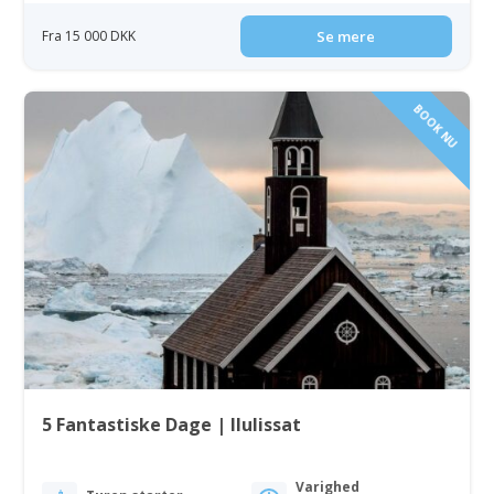
Fra 15 000 DKK
Se mere
BOOK NU
5 Fantastiske Dage | Ilulissat
Varighed