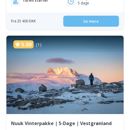
Turen starter
5 dage
Fra 25 400 DKK
Se mere
5.00
(1)
Nuuk Vinterpakke | 5-Dage | Vestgrønland