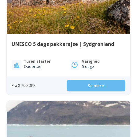
UNESCO 5 dags pakkerejse | Sydgrønland
Turen starter
Varighed
Qaqortoq
5 dage
Fra 8 700 DKK
Se mere