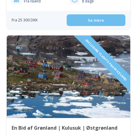
Fra Island
8 dage
Fra 25 300 DKK
Se mere
INCLUDING FLIGHTS FROM ICELAND
En Bid af Grønland | Kulusuk | Østgrønland