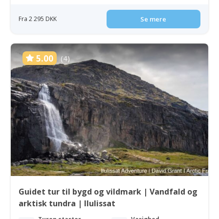
Fra 2 295 DKK
Se mere
5.00
(4)
Guidet tur til bygd og vildmark | Vandfald og
arktisk tundra | Ilulissat