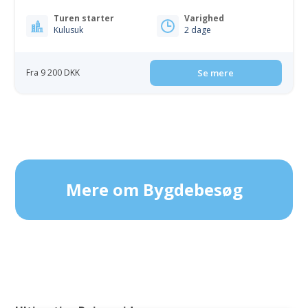
Turen starter
Varighed
Kulusuk
2 dage
Fra 9 200 DKK
Se mere
Mere om Bygdebesøg