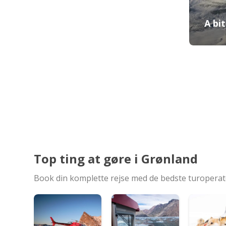
A bi
Top ting at gøre i Grønland
Book din komplette rejse med de bedste turopera