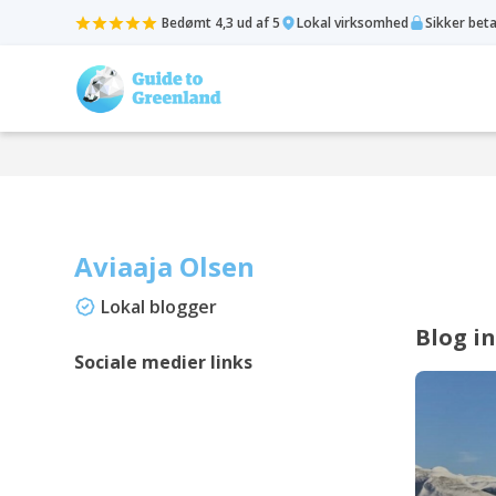
Bedømt 4,3 ud af 5
Lokal virksomhed
Sikker bet
Aviaaja Olsen
Lokal blogger
Blog i
Sociale medier links