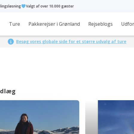
alingsløsning
Valgt af over 10.000 gæster
Ture
Pakkerejser i Grønland
Rejseblogs
Udfor
Besøg vores globale side for et større udvalg af ture
ndlæg