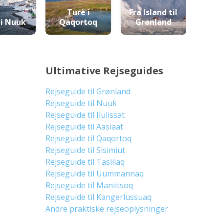
Ture i
Fra Island til
 i Nuuk
Qaqortoq
Grønland
Ultimative Rejseguides
Rejseguide til Grønland
Rejseguide til Nuuk
Rejseguide til Ilulissat
Rejseguide til Aasiaat
Rejseguide til Qaqortoq
Rejseguide til Sisimiut
Rejseguide til Tasiilaq
Rejseguide til Uummannaq
Rejseguide til Maniitsoq
Rejseguide til Kangerlussuaq
Andre praktiske rejseoplysninger