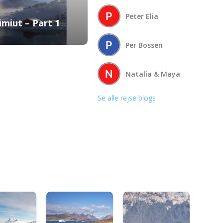
Peter Elia
imiut – Part 1
Per Bossen
Natalia & Maya
Se alle rejse blogs