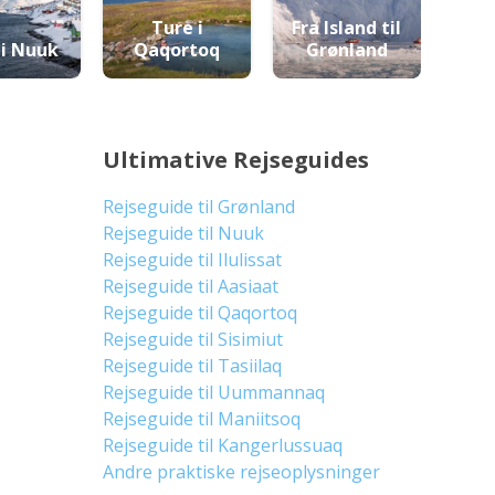
Ture i
Fra Island til
 i Nuuk
Qaqortoq
Grønland
Ultimative Rejseguides
Rejseguide til Grønland
Rejseguide til Nuuk
Rejseguide til Ilulissat
Rejseguide til Aasiaat
Rejseguide til Qaqortoq
Rejseguide til Sisimiut
Rejseguide til Tasiilaq
Rejseguide til Uummannaq
Rejseguide til Maniitsoq
Rejseguide til Kangerlussuaq
Andre praktiske rejseoplysninger