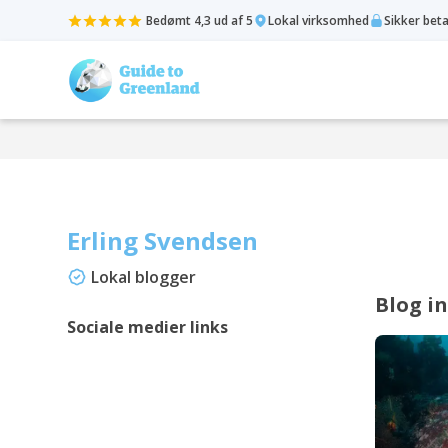
Bedømt 4,3 ud af 5
Lokal virksomhed
Sikker bet
Erling Svendsen
Lokal blogger
Blog i
Sociale medier links