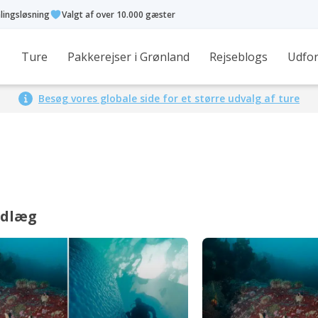
alingsløsning
Valgt af over 10.000 gæster
Ture
Pakkerejser i Grønland
Rejseblogs
Udfor
Besøg vores globale side for et større udvalg af ture
ndlæg