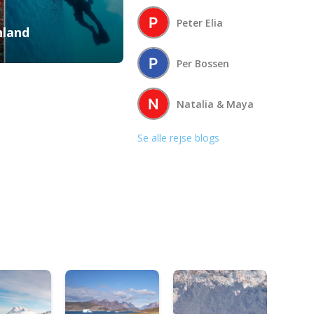
Peter Elia
nland
Per Bossen
Natalia & Maya
Se alle rejse blogs