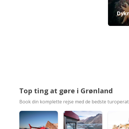
Dykn
Top ting at gøre i Grønland
Book din komplette rejse med de bedste turopera