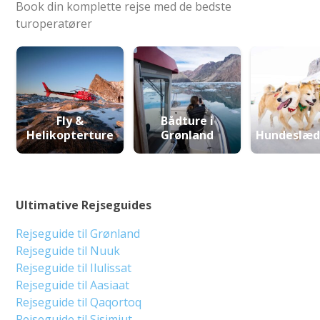
Book din komplette rejse med de bedste
turoperatører
Fly &
Bådture i
Helikopterture
Grønland
Hundeslæd
Ultimative Rejseguides
Rejseguide til Grønland
Rejseguide til Nuuk
Rejseguide til Ilulissat
Rejseguide til Aasiaat
Rejseguide til Qaqortoq
Rejseguide til Sisimiut