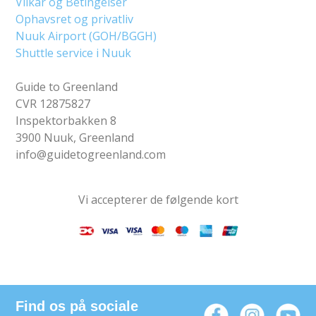
Vilkår og Betingelser
Ophavsret og privatliv
Nuuk Airport (GOH/BGGH)
Shuttle service i Nuuk
Guide to Greenland
CVR 12875827
Inspektorbakken 8
3900 Nuuk, Greenland
info@guidetogreenland.com
Vi accepterer de følgende kort
Find os på sociale