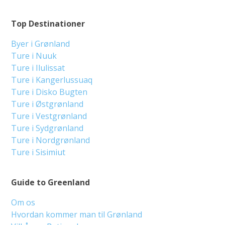
Top Destinationer
Byer i Grønland
Ture i Nuuk
Ture i Ilulissat
Ture i Kangerlussuaq
Ture i Disko Bugten
Ture i Østgrønland
Ture i Vestgrønland
Ture i Sydgrønland
Ture i Nordgrønland
Ture i Sisimiut
Guide to Greenland
Om os
Hvordan kommer man til Grønland